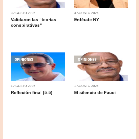
3 AGOSTO 2026
3 AGOSTO 2026
Validaron las “teorías
Entérate NY
conspirativas”
OPINIONES
OPINIONES
1 AGOSTO 2026
1 AGOSTO 2026
Reflexión final (5-5)
El silencio de Fauci