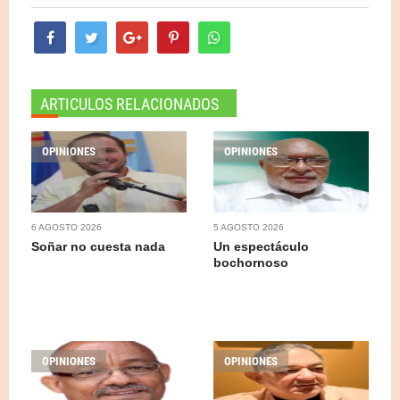
ARTICULOS RELACIONADOS
OPINIONES
OPINIONES
6 AGOSTO 2026
5 AGOSTO 2026
Soñar no cuesta nada
Un espectáculo
bochornoso
OPINIONES
OPINIONES