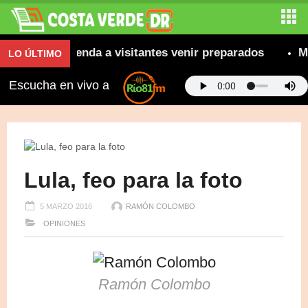
; se recomienda a visitantes venir preparados
Más 
LO ÚLTIMO
Escucha en vivo a
Lula, feo para la foto
5 MARZO 2016
RAMÓN COLOMBO
OPINIONES
Ramón Colombo