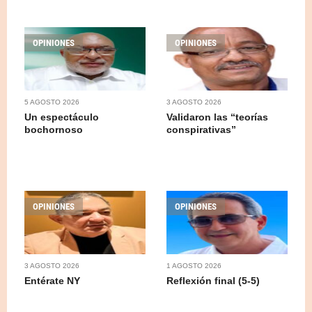
OPINIONES
OPINIONES
5 AGOSTO 2026
3 AGOSTO 2026
Un espectáculo
Validaron las “teorías
bochornoso
conspirativas”
OPINIONES
OPINIONES
3 AGOSTO 2026
1 AGOSTO 2026
Entérate NY
Reflexión final (5-5)