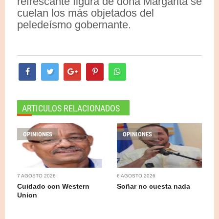
refrescante figura de doña Margarita se
cuelan los más objetados del
peledeísmo gobernante.
ARTICULOS RELACIONADOS
OPINIONES
OPINIONES
7 AGOSTO 2026
6 AGOSTO 2026
Cuidado con Western
Soñar no cuesta nada
Union