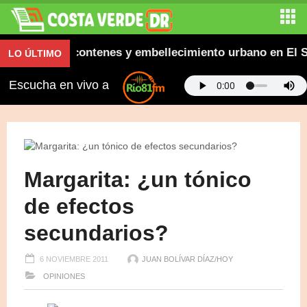
ceras, contenes y embellecimiento urbano en El Saltad
LO ÚLTIMO
Escucha en vivo a
Margarita: ¿un tónico
de efectos
secundarios?
6 NOVIEMBRE 2011
JUAN BOLÍVAR DÍAZ/HOY
OPINIONES