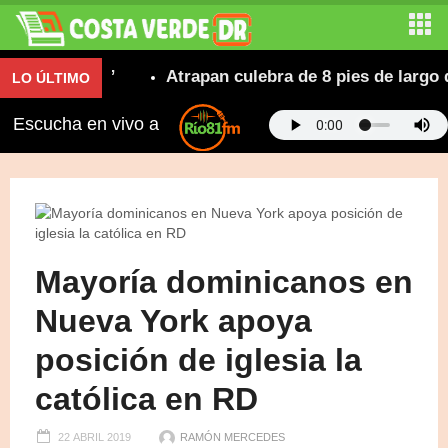
arleño 2026”
Atrapan culebra de 8 pies de largo de
LO ÚLTIMO
Escucha en vivo a
Mayoría dominicanos en
Nueva York apoya
posición de iglesia la
católica en RD
22 ABRIL 2019
RAMÓN MERCEDES