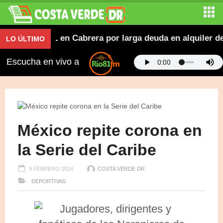
MESE/CAL en Cabrera por larga deuda en alquiler del l
LO ÚLTIMO
Escucha en vivo a
México repite corona en
la Serie del Caribe
9 FEBRERO 2014
COSTA VERDE DR
DEPORTIVAS