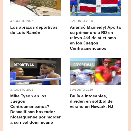
4 AGOSTO 2026
3 AGOSTO 2026
Los abrazos deportivos
Arrancó Marileidy! Aporta
de Luis Ramón
su primer oro a RD en
relevo 4×4 de atletismo
en los Juegos
Centroamericanos
DEPORTIVAS
DEPORTIVAS
3 AGOSTO 2026
3 AGOSTO 2026
Mike Tyson en los
Bujía e Intocables,
Juegos
dividen en softbol de
Centroamericanos?
verano en Newark, NJ
Descalifican boxeador
nicaragüense por morder
a su rival dominicano