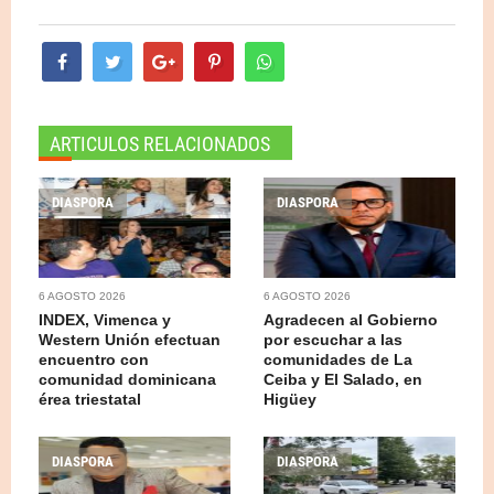
ARTICULOS RELACIONADOS
DIASPORA
DIASPORA
6 AGOSTO 2026
6 AGOSTO 2026
INDEX, Vimenca y
Agradecen al Gobierno
Western Unión efectuan
por escuchar a las
encuentro con
comunidades de La
comunidad dominicana
Ceiba y El Salado, en
érea triestatal
Higüey
DIASPORA
DIASPORA