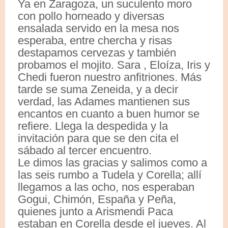
Ya en Zaragoza, un suculento moro
con pollo horneado y diversas
ensalada servido en la mesa nos
esperaba, entre chercha y risas
destapamos cervezas y también
probamos el mojito. Sara , Eloíza, Iris y
Chedi fueron nuestro anfitriones. Más
tarde se suma Zeneida, y a decir
verdad, las Adames mantienen sus
encantos en cuanto a buen humor se
refiere. Llega la despedida y la
invitación para que se den cita el
sábado al tercer encuentro.
Le dimos las gracias y salimos como a
las seis rumbo a Tudela y Corella; allí
llegamos a las ocho, nos esperaban
Gogui, Chimón, España y Peña,
quienes junto a Arismendi Paca
estaban en Corella desde el jueves. Al