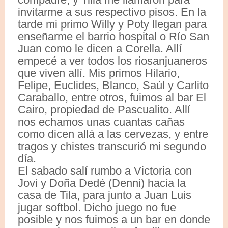
invitarme a sus respectivo pisos. En la
tarde mi primo Willy y Poty llegan para
enseñarme el barrio hospital o Río San
Juan como le dicen a Corella. Allí
empecé a ver todos los riosanjuaneros
que viven allí. Mis primos Hilario,
Felipe, Euclides, Blanco, Saúl y Carlito
Caraballo, entre otros, fuimos al bar El
Cairo, propiedad de Pascualito. Allí
nos echamos unas cuantas cañas
como dicen allá a las cervezas, y entre
tragos y chistes transcurió mi segundo
día.
El sabado salí rumbo a Victoria con
Jovi y Doña Dedé (Denni) hacia la
casa de Tila, para junto a Juan Luis
jugar softbol. Dicho juego no fue
posible y nos fuimos a un bar en donde