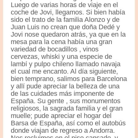
Luego de varias horas de viaje en el
coche de Jovi, llegamos. Si bien había
sido el trato de la familia Alonzo y de
Juan Luis no crean que doña Dedé y
Jovi nose quedaron atrás, ya que en la
mesa para la cena había una gran
variedad de bocadillos , vinos
cervezas, whiski y una especie de
lambí y pulpo chileno llamado navaja
el cual me encanto. Al día siguiente,
bien temprano, salimos para Barcelona
y allí pude apreciar la belleza de una
de las cuidades más imponente de
España. Su gente , sus monumentos
religiosos, la sagrada familia y el gran
muelle; pude apreciar el hogar del
Barsa de España, así como el autobús
donde viajan de regreso a Andorra.
Nos recluimos en el piso cansado, y