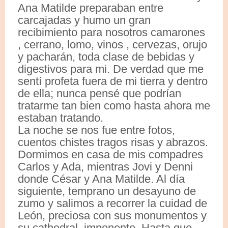
Ana Matilde preparaban entre
carcajadas y humo un gran
recibimiento para nosotros camarones
, cerrano, lomo, vinos , cervezas, orujo
y pacharán, toda clase de bebidas y
digestivos para mi. De verdad que me
sentí profeta fuera de mi tierra y dentro
de ella; nunca pensé que podrían
tratarme tan bien como hasta ahora me
estaban tratando.
La noche se nos fue entre fotos,
cuentos chistes tragos risas y abrazos.
Dormimos en casa de mis compadres
Carlos y Ada, mientras Jovi y Denni
donde César y Ana Matilde. Al día
siguiente, temprano un desayuno de
zumo y salimos a recorrer la cuidad de
León, preciosa con sus monumentos y
su cathedral, imponente. Hasta que