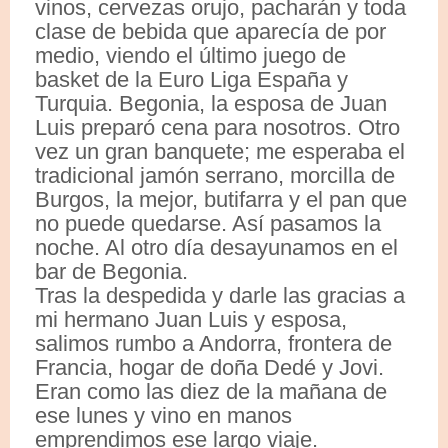
vinos, cervezas orujo, pacharán y toda
clase de bebida que aparecía de por
medio, viendo el último juego de
basket de la Euro Liga España y
Turquia. Begonia, la esposa de Juan
Luis preparó cena para nosotros. Otro
vez un gran banquete; me esperaba el
tradicional jamón serrano, morcilla de
Burgos, la mejor, butifarra y el pan que
no puede quedarse. Así pasamos la
noche. Al otro día desayunamos en el
bar de Begonia.
Tras la despedida y darle las gracias a
mi hermano Juan Luis y esposa,
salimos rumbo a Andorra, frontera de
Francia, hogar de doña Dedé y Jovi.
Eran como las diez de la mañana de
ese lunes y vino en manos
emprendimos ese largo viaje.