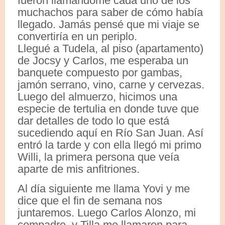
fueron llamándome cada uno de los
muchachos para saber de cómo había
llegado. Jamás pensé que mi viaje se
convertiría en un periplo.
Llegué a Tudela, al piso (apartamento)
de Jocsy y Carlos, me esperaba un
banquete compuesto por gambas,
jamón serrano, vino, carne y cervezas.
Luego del almuerzo, hicimos una
especie de tertulia en donde tuve que
dar detalles de todo lo que está
sucediendo aquí en Río San Juan. Así
entró la tarde y con ella llegó mi primo
Willi, la primera persona que veía
aparte de mis anfitriones.
Al día siguiente me llama Yovi y me
dice que el fin de semana nos
juntaremos. Luego Carlos Alonzo, mi
compadre, y Tilla me llamaron para