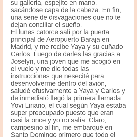
su galleria, espejito en mano,
sacándose capa de la cabeza. En fin,
una serie de disvagaciones que no te
dejan conciliar el sueño.
El lunes catorce salí por la puerta
principal de Aeropuerto Baraja en
Madrid, y me recibe Yaya y su cuñado
Carlos. Luego de darles las gracias a
Joselyn, una joven que me acogió en
el vuelo y me dio todas las
instrucciones que nesecité para
desenvolverme dentro del avión,
saludé efusivamente a Yaya y Carlos y
de inmediató llegó la primera llamada:
Yovi Liriano, el cual según Yaya estaba
super preocupado puesto que eran
casi la once y yo no salía. Claro,
campesino al fin, me embarqué en
Santo Domingo primero que todo el