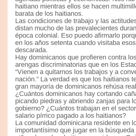
haitiano mientras ellos se hacen multimi
barata de los haitianos.
Las condiciones de trabajo y las actitude
distan mucho de las prevalecientes durant
época colonial. Eso puedo afirmarlo porq
en los años setenta cuando visitaba esos
descarada.
Hay dominicanos que profieren contra los
arengas discriminatorias que en los Esta
“Vienen a quitarnos los trabajos y a conv
nación.” La verdad es que los haitianos t
gran mayoría de dominicanos rehúsa real
¿Cuántos dominicanos hay cortando cañ
picando piedras y abriendo zanjas para l
gobierno? ¿Cuántos trabajan en el sector
salario pírrico pagado a los haitianos?
La comunidad dominicana residente en lo
importantísimo que jugar en la búsqueda 