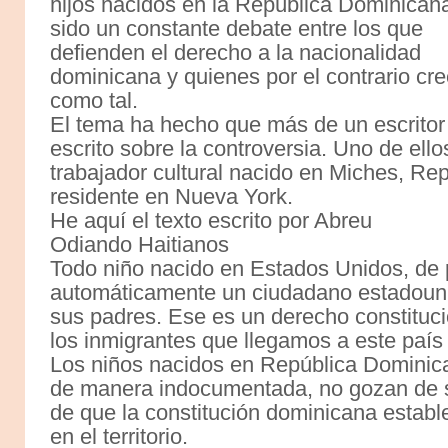
hijos nacidos en la República Dominican
sido un constante debate entre los que
defienden el derecho a la nacionalidad
dominicana y quienes por el contrario c
como tal.
El tema ha hecho que más de un escritor
escrito sobre la controversia. Uno de el
trabajador cultural nacido en Miches, R
residente en Nueva York.
He aquí el texto escrito por Abreu
Odiando Haitianos
Todo niño nacido en Estados Unidos, de
automáticamente un ciudadano estadounid
sus padres. Ese es un derecho constituci
los inmigrantes que llegamos a este país 
Los niños nacidos en República Dominica
de manera indocumentada, no gozan de s
de que la constitución dominicana establ
en el territorio.