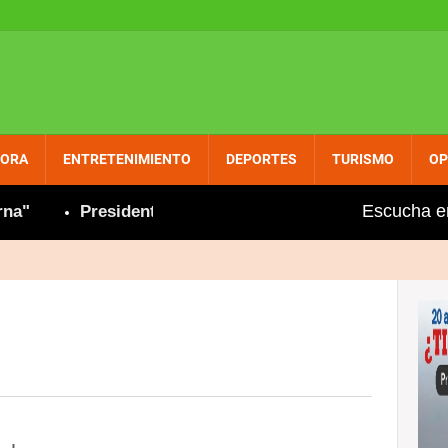
PORA
ENTRETENIMIENTO
DEPORTES
TURISMO
OP
Escucha e
Presidenta Hoteles y Restaurantes de María Trinid