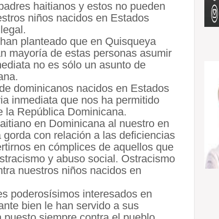
padres haitianos y estos no pueden
uestros niños nacidos en Estados
legal.
s han planteado que en Quisqueya
ran mayoría de estas personas asumir
ediata no es sólo un asunto de
ana.
 de dominicanos nacidos en Estados
ia inmediata que nos ha permitido
de la República Dominicana.
itiano en Dominicana al nuestro en
gorda con relación a las deficiencias
rtirnos en cómplices de aquellos que
stracismo y abuso social. Ostracismo
ntra nuestros niños nacidos en
es poderosísimos interesados en
ante bien le han servido a sus
 puesto siempre contra el pueblo