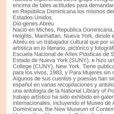
encima de tales actitudes para demandar 
en República Dominicana los mismos der
Estados Unidos.
Dió-genes Abréu
Nació en Miches, Republica Dominicana,
Heights, Manhattan, Nueva York, desde e
Abréu es un trabajador cultural que por 
artística en lo literario, pictórico y fotogr
Escuela Nacional de Artes Plásticas de 
Estado de Nueva York (SUNY), e hizo una
College (CUNY), New York. Tiene public
para los vivos, 1983, y Para Mujeres sin 
Algunos de sus cuentos y poesías han sid
español en varias recopilaciones y antol
una antología de la National Library of P
trabajo artístico ha sido exhibido en gal
internacionales, incluyendo el Museo de
Dominicana, the New Museum of Contemp