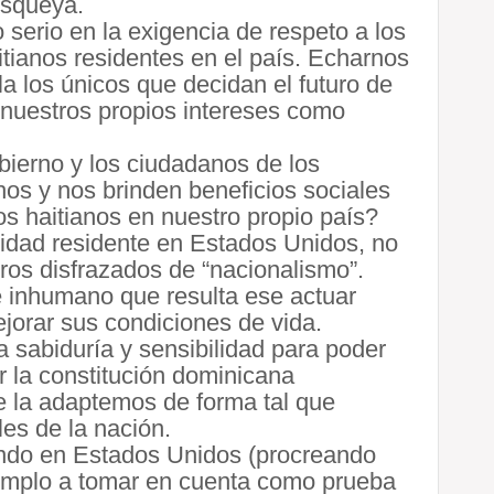
isqueya.
erio en la exigencia de respeto a los
tianos residentes en el país. Echarnos
la los únicos que decidan el futuro de
 nuestros propios intereses como
bierno y los ciudadanos de los
os y nos brinden beneficios sociales
os haitianos en nuestro propio país?
idad residente en Estados Unidos, no
ros disfrazados de “nacionalismo”.
 inhumano que resulta ese actuar
jorar sus condiciones de vida.
a sabiduría y sensibilidad para poder
r la constitución dominicana
e la adaptemos de forma tal que
es de la nación.
endo en Estados Unidos (procreando
jemplo a tomar en cuenta como prueba