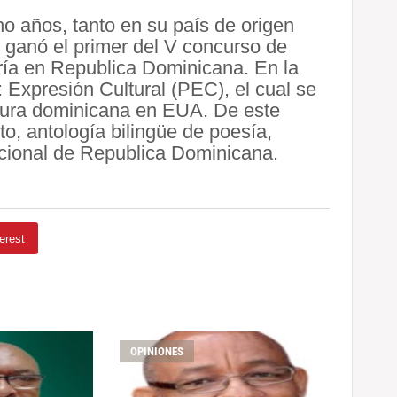
o años, tanto en su país de origen
ganó el primer del V concurso de
ría en Republica Dominicana. En la
 Expresión Cultural (PEC), el cual se
ultura dominicana en EUA. De este
o, antología bilingüe de poesía,
acional de Republica Dominicana.
erest
OPINIONES