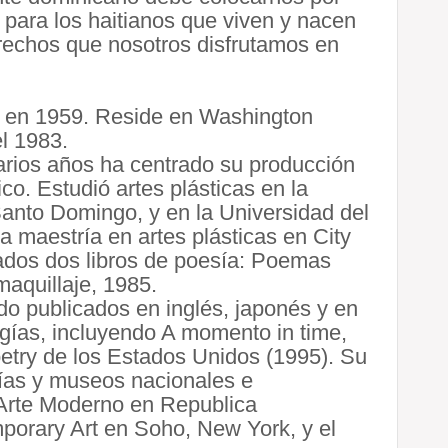
para los haitianos que viven y nacen
echos que nosotros disfrutamos en
 en 1959. Reside en Washington
l 1983.
varios años ha centrado su producción
áfico. Estudió artes plásticas en la
Santo Domingo, y en la Universidad del
 maestría en artes plásticas en City
ados dos libros de poesía: Poemas
maquillaje, 1985.
o publicados en inglés, japonés y en
ogías, incluyendo A momento in time,
oetry de los Estados Unidos (1995). Su
erías y museos nacionales e
 Arte Moderno en Republica
orary Art en Soho, New York, y el