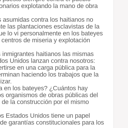
llonarios explotando la mano de obra
s asumidas contra los haitianos no
e las plantaciones esclavistas de la
ue lo vi personalmente en los bateyes
 centros de miseria y explotación
 inmigrantes haitianos las mismas
dos Unidos lanzan contra nosotros:
ertirse en una carga pública para la
erminan haciendo los trabajos que la
izar.
a en los bateyes? ¿Cuántos hay
os organismos de obras públicas del
 de la construcción por el mismo
s Estados Unidos tiene un papel
de garantías constitucionales para los