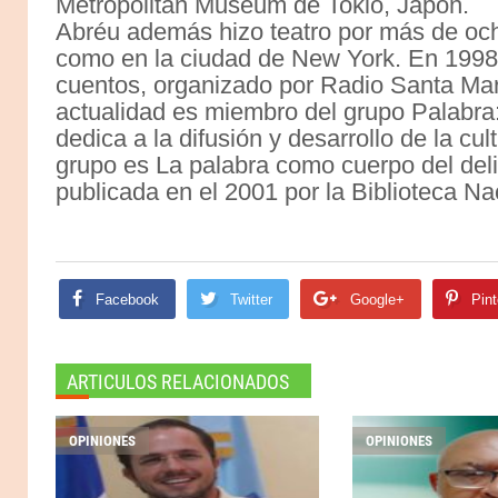
Metropolitan Museum de Tokio, Japón.
Abréu además hizo teatro por más de och
como en la ciudad de New York. En 1998 
cuentos, organizado por Radio Santa Ma
actualidad es miembro del grupo Palabra:
dedica a la difusión y desarrollo de la c
grupo es La palabra como cuerpo del delit
publicada en el 2001 por la Biblioteca N
Facebook
Twitter
Google+
Pint
ARTICULOS RELACIONADOS
OPINIONES
OPINIONES