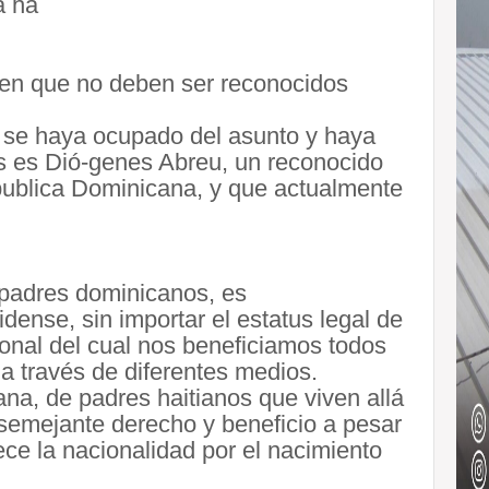
a ha
reen que no deben ser reconocidos
 se haya ocupado del asunto y haya
los es Dió-genes Abreu, un reconocido
epublica Dominicana, y que actualmente
 padres dominicanos, es
ense, sin importar el estatus legal de
onal del cual nos beneficiamos todos
a través de diferentes medios.
na, de padres haitianos que viven allá
emejante derecho y beneficio a pesar
ece la nacionalidad por el nacimiento