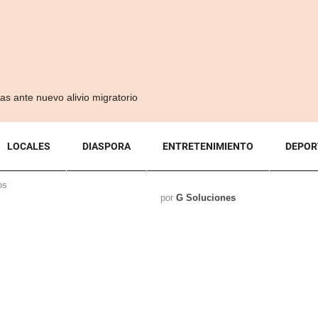
s ante nuevo alivio migratorio
LOCALES
DIASPORA
ENTRETENIMIENTO
DEPOR
os
por
G Soluciones