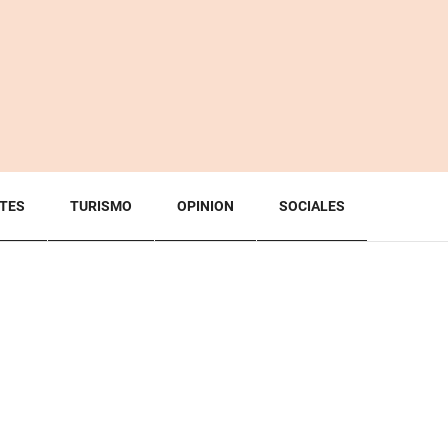
TES
TURISMO
OPINION
SOCIALES
BACK TO TOP