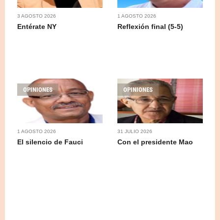
3 AGOSTO 2026
1 AGOSTO 2026
Entérate NY
Reflexión final (5-5)
OPINIONES
OPINIONES
1 AGOSTO 2026
31 JULIO 2026
El silencio de Fauci
Con el presidente Mao