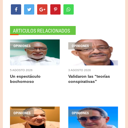
ARTICULOS RELACIONADOS
OPINIONES
OPINIONES
5 AGOSTO 2026
3 AGOSTO 2026
Un espectáculo
Validaron las “teorías
bochornoso
conspirativas”
OPINIONES
OPINIONES