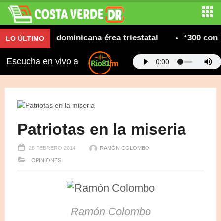
comunidad dominicana érea triestatal
“300 con Le
LO ÚLTIMO
Escucha en vivo a
Patriotas en la miseria
26 FEBRERO 2014
RAMÓN COLOMBO
OPINIONES
Ramón Colombo