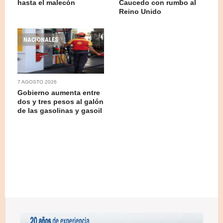
hasta el malecón
Caucedo con rumbo al
Reino Unido
NACIONALES
7 AGOSTO 2026
Gobierno aumenta entre
dos y tres pesos al galón
de las gasolinas y gasoil