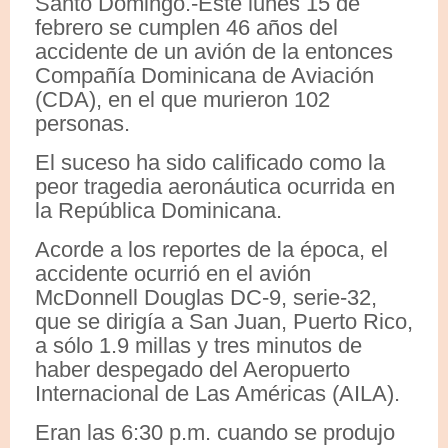
Santo Domingo.-Este lunes 15 de
febrero se cumplen 46 años del
accidente de un avión de la entonces
Compañía Dominicana de Aviación
(CDA), en el que murieron 102
personas.
El suceso ha sido calificado como la
peor tragedia aeronáutica ocurrida en
la República Dominicana.
Acorde a los reportes de la época, el
accidente ocurrió en el avión
McDonnell Douglas DC-9, serie-32,
que se dirigía a San Juan, Puerto Rico,
a sólo 1.9 millas y tres minutos de
haber despegado del Aeropuerto
Internacional de Las Américas (AILA).
Eran las 6:30 p.m. cuando se produjo