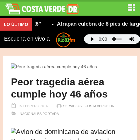
carleño 2026”
Atrapan culebra de 8 pies de largo 
LO ÚLTIMO
Escucha en vivo a
Peor tragedia aérea
cumple hoy 46 años
15 FEBRERO 2016
SERVICIOS - COSTA VERDE DR
NACIONALES
PORTADA