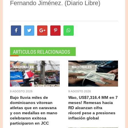
Fernando Jiménez. (Diario Libre)
ARTICULOS RELACIONADOS
NACIONALES
NACIONALES
9 AGOSTO 2026
9 AGOSTO 2026
Bajo lluvia miles de
Wao, US$7,316.4 MM en 7
dominicanos vitorean
meses! Remesas hacia
atletas que en caravana
RD alcanzan cifra
y con medallas en mano
récord pese a presiones
celebraron exitosa
inflación global
participaron en JCC