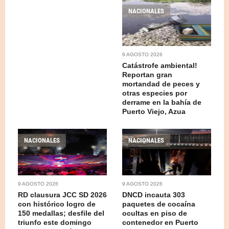
NACIONALES
9 AGOSTO 2026
Catástrofe ambiental!
Reportan gran
mortandad de peces y
otras especies por
derrame en la bahía de
Puerto Viejo, Azua
NACIONALES
NACIONALES
9 AGOSTO 2026
9 AGOSTO 2026
RD clausura JCC SD 2026
DNCD incauta 303
con histórico logro de
paquetes de cocaína
150 medallas; desfile del
ocultas en piso de
triunfo este domingo
contenedor en Puerto