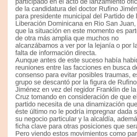
participado en el acto de lanzamiento ofic
de la candidatura del doctor Rufino Jimé
para presidente municipal del Partido de 
Liberación Dominicana en Rio San Juan,
que la situación en este momento es par
de otra más amplia que muchos no
alcanzábamos a ver por la lejanía o por l
falta de información directa.
Aunque antes de este suceso había habi
reuniones entre las facciones en busca d
consenso para evitar posibles traumas, e
grupo se descantó por la figura de Rufino
Jiménez en vez del regidor Franklin de la
Cruz tomando en consideración de que e
partido necesita de una dinamización qu
éste último no le podría impregnar dada 
su negocio particular y la alcaldía, adem
ficha clave para otras posiciones que ser
Pero viendo estos movimientos como part