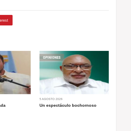
erest
OPINIONES
5 AGOSTO 2026
ada
Un espectáculo bochornoso