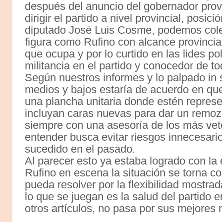
después del anuncio del gobernador prov
dirigir el partido a nivel provincial, posi
diputado José Luis Cosme, podemos cole
figura como Rufino con alcance provincial
que ocupa y por lo curtido en las lides p
militancia en el partido y conocedor de to
Según nuestros informes y lo palpado in s
medios y bajos estaría de acuerdo en qu
una plancha unitaria donde estén represe
incluyan caras nuevas para dar un remoza
siempre con una asesoría de los más vet
entender busca evitar riesgos innecesari
sucedido en el pasado.
Al parecer esto ya estaba logrado con la 
Rufino en escena la situación se torna c
pueda resolver por la flexibilidad mostra
lo que se juegan es la salud del partido
otros artículos, no pasa por sus mejore