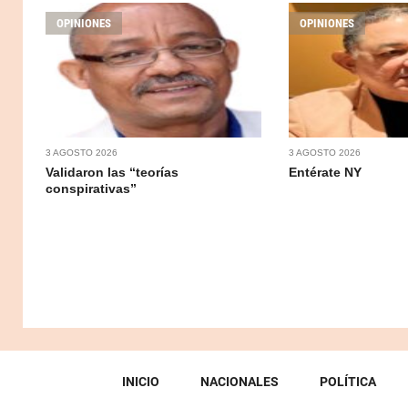
OPINIONES
OPINIONES
3 AGOSTO 2026
3 AGOSTO 2026
Validaron las “teorías
Entérate NY
conspirativas”
INICIO
NACIONALES
POLÍTICA