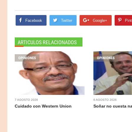
Facebook
Twitter
Google+
Pint
ARTICULOS RELACIONADOS
OPINIONES
OPINIONES
7 AGOSTO 2026
6 AGOSTO 2026
Cuidado con Western Union
Soñar no cuesta n