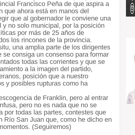
incial Francisco Peña de que aspira a
ción que ahora está en manos del
gir que al gobernador le conviene una
 y no solo municipal, por la posición
olíticas por más de 25 años de
dos los rincones de la provincia.
itu, una amplia parte de los dirigentes
e se consiga un consenso para formar
ntados todas las corrientes y que se
miento a la imagen del partido,
eranos, posición que a nuestro
os y posibles rupturas como ha
escogencia de Franklin, pero al entrar
onfusa, pero no es nada que no se
da por todas las partes, contestes que
 en Río San Juan que, como he dicho en
s momentos. (Seguiremos)