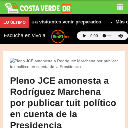
recomienda a visitantes venir preparados
Más de 8
LO ÚLTIMO
Escucha en vivo a
Pleno JCE amonesta a
Rodríguez Marchena
por publicar tuit político
en cuenta de la
Presidencia