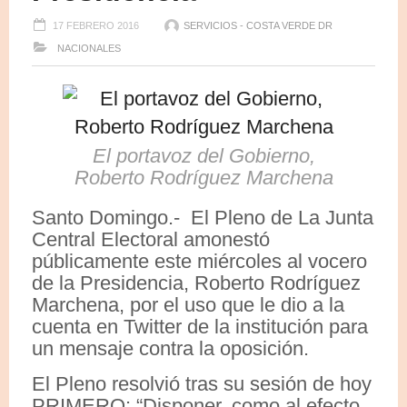
17 FEBRERO 2016
SERVICIOS - COSTA VERDE DR
NACIONALES
El portavoz del Gobierno,
Roberto Rodríguez Marchena
Santo Domingo.- El Pleno de La Junta
Central Electoral amonestó
públicamente este miércoles al vocero
de la Presidencia, Roberto Rodríguez
Marchena, por el uso que le dio a la
cuenta en Twitter de la institución para
un mensaje contra la oposición.
El Pleno resolvió tras su sesión de hoy
PRIMERO: “Disponer, como al efecto