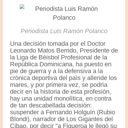
Periodista Luis Ramón Polanco
Una decisiòn tomada por el Doctor
Leonardo Matos Berrido, Presidente de
la Liga de Bèisbol Profesional de la
Repùblica Dominicana, ha puesto en
pie de guerra y a la defensiva a la
crònica deportiva del paìs y allende los
mares, y por primera vez, se podrìa
decir en la historia de esta profesiòn,
hay una unidad monolìtica, en contra
de tan descabellada decisiòn:
suspender a Fernando Holguín (Rubio
Blondi), narrador de Los Gigantes del
Cibao, por decir "a Figueroa le llegò su