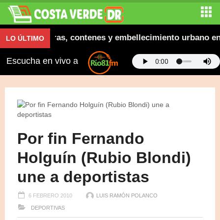
ugura aceras, contenes y embellecimiento urbano en El 
LO ÚLTIMO
Escucha en vivo a
Por fin Fernando
Holguín (Rubio Blondi)
une a deportistas
6 FEBRERO 2010
LUIS RAMÓN POLANCO
DEPORTIVAS