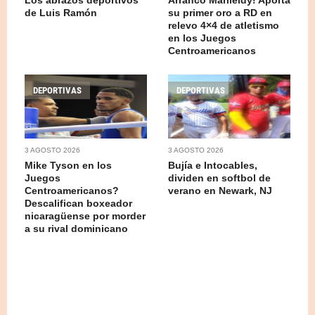
de Luis Ramón
su primer oro a RD en
relevo 4×4 de atletismo
en los Juegos
Centroamericanos
DEPORTIVAS
DEPORTIVAS
3 AGOSTO 2026
3 AGOSTO 2026
Mike Tyson en los
Bujía e Intocables,
Juegos
dividen en softbol de
Centroamericanos?
verano en Newark, NJ
Descalifican boxeador
nicaragüense por morder
a su rival dominicano