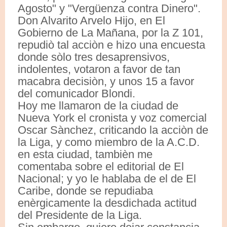
Agosto" y "Vergüenza contra Dinero".
Don Alvarito Arvelo Hijo, en El
Gobierno de La Mañana, por la Z 101,
repudiò tal acciòn e hizo una encuesta
donde sòlo tres desaprensivos,
indolentes, votaron a favor de tan
macabra decisiòn, y unos 15 a favor
del comunicador Blondi.
Hoy me llamaron de la ciudad de
Nueva York el cronista y voz comercial
Oscar Sànchez, criticando la acciòn de
la Liga, y como miembro de la A.C.D.
en esta ciudad, tambièn me
comentaba sobre el editorial de El
Nacional; y yo le hablaba de el de El
Caribe, donde se repudiaba
enèrgicamente la desdichada actitud
del Presidente de la Liga.