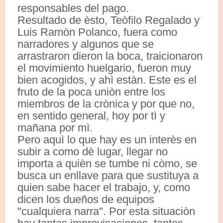
responsables del pago.
Resultado de èsto, Teòfilo Regalado y
Luis Ramòn Polanco, fuera como
narradores y algunos que se
arrastraron dieron la boca, traicionaron
el movimiento huelgario, fueron muy
bien acogidos, y ahì estàn. Este es el
fruto de la poca uniòn entre los
miembros de la crònica y por que no,
en sentido general, hoy por tì y
mañana por mì.
Pero aquì lo que hay es un interès en
subir a como dè lugar, llegar no
importa a quièn se tumbe ni còmo, se
busca un enllave para que sustituya a
quien sabe hacer el trabajo, y, como
dicen los dueños de equipos
"cualquiera narra". Por esta situaciòn