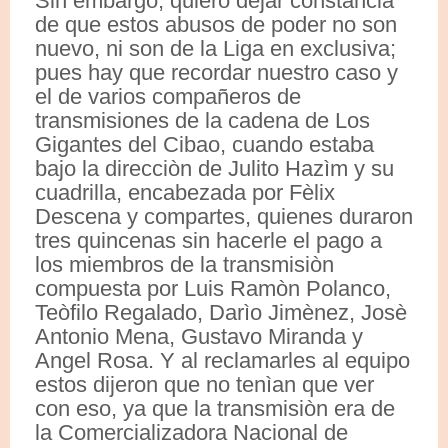
Sin embargo, quiero dejar constancia
de que estos abusos de poder no son
nuevo, ni son de la Liga en exclusiva;
pues hay que recordar nuestro caso y
el de varios compañeros de
transmisiones de la cadena de Los
Gigantes del Cibao, cuando estaba
bajo la direcciòn de Julito Hazìm y su
cuadrilla, encabezada por Fèlix
Descena y compartes, quienes duraron
tres quincenas sin hacerle el pago a
los miembros de la transmisiòn
compuesta por Luis Ramòn Polanco,
Teòfilo Regalado, Darìo Jimènez, Josè
Antonio Mena, Gustavo Miranda y
Angel Rosa. Y al reclamarles al equipo
estos dijeron que no tenìan que ver
con eso, ya que la transmisiòn era de
la Comercializadora Nacional de