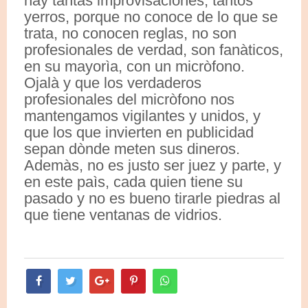
hay tantas improvisaciones, tantos
yerros, porque no conoce de lo que se
trata, no conocen reglas, no son
profesionales de verdad, son fanàticos,
en su mayorìa, con un micròfono.
Ojalà y que los verdaderos
profesionales del micròfono nos
mantengamos vigilantes y unidos, y
que los que invierten en publicidad
sepan dònde meten sus dineros.
Ademàs, no es justo ser juez y parte, y
en este paìs, cada quien tiene su
pasado y no es bueno tirarle piedras al
que tiene ventanas de vidrios.