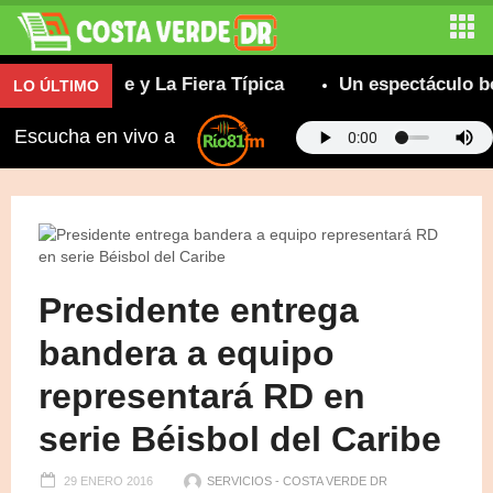
Insuperable y La Fiera Típica
Un espectáculo boc
LO ÚLTIMO
Escucha en vivo a
Presidente entrega
bandera a equipo
representará RD en
serie Béisbol del Caribe
29 ENERO 2016
SERVICIOS - COSTA VERDE DR