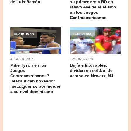
de Luis Ramón
su primer oro a RD en
relevo 4×4 de atletismo
en los Juegos
Centroamericanos
DEPORTIVAS
DEPORTIVAS
3 AGOSTO 2026
3 AGOSTO 2026
Mike Tyson en los
Bujía e Intocables,
Juegos
dividen en softbol de
Centroamericanos?
verano en Newark, NJ
Descalifican boxeador
nicaragüense por morder
a su rival dominicano