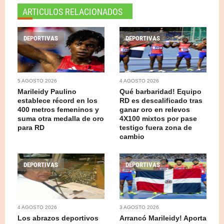
ARTICULOS RELACIONADOS
DEPORTIVAS
DEPORTIVAS
5 AGOSTO 2026
4 AGOSTO 2026
Marileidy Paulino
Qué barbaridad! Equipo
establece récord en los
RD es descalificado tras
400 metros femeninos y
ganar oro en relevos
suma otra medalla de oro
4X100 mixtos por pase
para RD
testigo fuera zona de
cambio
DEPORTIVAS
DEPORTIVAS
4 AGOSTO 2026
3 AGOSTO 2026
Los abrazos deportivos
Arrancó Marileidy! Aporta