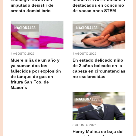
imputado desistir de
destacados en concurso
arresto domiciliario
de vocaciones STEM
NACIONALES
NACIONALES
4 AGOSTO 2026
4 AGOSTO 2026
Muere niña de un año y
En estado delicado niño
ya suman dos los
de 2 años baleado en la
fallecidos por explosión
cabeza en circunstancias
de tanque de gas en
no esclarecidas
fritura San Fco. de
Macorís
NACIONALES
3 AGOSTO 2026
Henry Molina se baja del