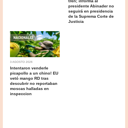
tren; informa al
presidente Abinader no
seguirá en presidencia
de la Suprema Corte de
Justicia
NACIONALES
3 AGOSTO 2026
Intentaron venderle
picapollo a un chino! EU
vetó mango RD tras
descubrir no reportaban
moscas halladas en
inspeccion