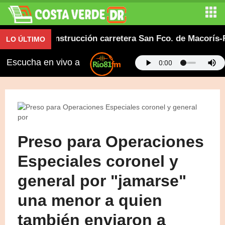
nza en construcción carretera San Fco. de Macorís-Río
LO ÚLTIMO
Escucha en vivo a
Preso para Operaciones
Especiales coronel y
general por "jamarse"
una menor a quien
también enviaron a