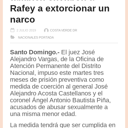
Rafey a extorcionar un
narco
2 JULIO 2019
COSTA VERDE DR
NACIONALES
PORTADA
Santo Domingo.-
El juez José
Alejandro Vargas, de la Oficina de
Atención Permanente del Distrito
Nacional, impuso este martes tres
meses de prisión preventiva como
medida de coerción al general José
Alejandro Acosta Castellanos y el
coronel Ángel Antonio Bautista Piña,
acusados de abusar sexualmente a
una misma menor edad.
La medida tendrá que ser cumplida en