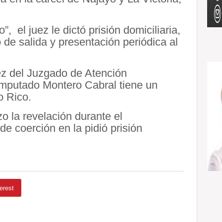
 el juez le dictó prisión domiciliaria,
 de salida y presentación periódica al
juez del Juzgado de Atención
imputado Montero Cabral tiene un
o Rico.
o la revelación durante el
e coerción en la pidió prisión
erest