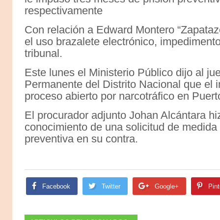
respectivamente
Con relación a Edward Montero “Zapatazo”,
el uso brazalete electrónico, impedimento
tribunal.
Este lunes el Ministerio Público dijo al 
Permanente del Distrito Nacional que el 
proceso abierto por narcotráfico en Puert
El procurador adjunto Johan Alcántara hiz
conocimiento de una solicitud de medida d
preventiva en su contra.
Facebook
Twitter
Google+
Pint