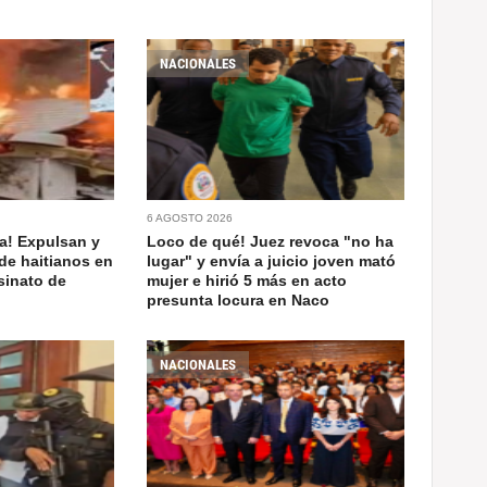
NACIONALES
6 AGOSTO 2026
a! Expulsan y
Loco de qué! Juez revoca "no ha
de haitianos en
lugar" y envía a juicio joven mató
sinato de
mujer e hirió 5 más en acto
presunta locura en Naco
NACIONALES