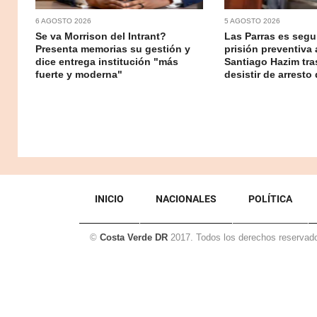
6 AGOSTO 2026
5 AGOSTO 2026
Se va Morrison del Intrant?
Las Parras es segur
Presenta memorias su gestión y
prisión preventiva 
dice entrega institución "más
Santiago Hazim tr
fuerte y moderna"
desistir de arresto 
INICIO
NACIONALES
POLÍTICA
©
Costa Verde DR
2017. Todos los derechos reservad