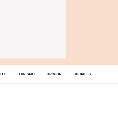
TES
TURISMO
OPINION
SOCIALES
BACK TO TOP