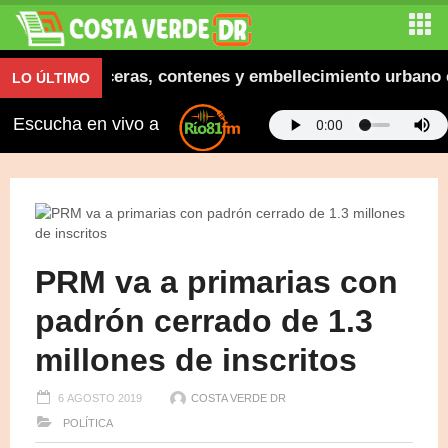
naugura aceras, contenes y embellecimiento urbano en 
LO ÚLTIMO
Escucha en vivo a
PRM va a primarias con
padrón cerrado de 1.3
millones de inscritos
6 AGOSTO 2019
COSTA VERDE DR
POLÍTICA