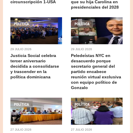
circunscripción 1-USA
que su hija Carolina en
presidenciales del 2028
POLÍTICA
POLÍTICA
29 JULIO 2026
29 JULIO 2026
Justicia Social celebra
Peledeístas NYC en
tercer aniversario
desacuerdo porque
decidida a consolidarse
secretario general del
y trascender en la
partido encabece
política dominicana
reunión virtual exclusiva
con equipo político de
Gonzalo
POLÍTICA
POLÍTICA
27 JULIO 2026
27 JULIO 2026