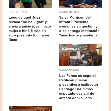
6 AGOSTO 2026
6 AGOSTO 2026
Loco de qué! Juez
Se va Morrison del
revoca "no ha lugar" y
Intrant? Presenta
envía a juicio joven mató
memorias su gestión y
mujer e hirió 5 más en
dice entrega institución
acto presunta locura en
"más fuerte y moderna"
Naco
NACIONALES
5 AGOSTO 2026
Las Parras es segura!
Ratifican prisión
preventiva a exdirector
Santiago Hazim tras
imputado desistir de
arresto domiciliario