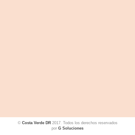
©
Costa Verde DR
2017. Todos los derechos reservados
por
G Soluciones