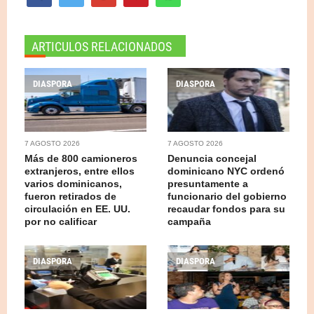
ARTICULOS RELACIONADOS
DIASPORA
DIASPORA
7 AGOSTO 2026
7 AGOSTO 2026
Más de 800 camioneros
Denuncia concejal
extranjeros, entre ellos
dominicano NYC ordenó
varios dominicanos,
presuntamente a
fueron retirados de
funcionario del gobierno
circulación en EE. UU.
recaudar fondos para su
por no calificar
campaña
DIASPORA
DIASPORA