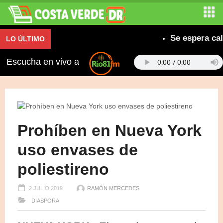
Se espera calor 
LO ÚLTIMO
Escucha en vivo a
Prohíben en Nueva York
uso envases de
poliestireno
2 JULIO 2019
RAMÓN MERCEDES
DIASPORA