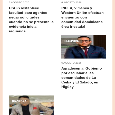
7 AGOSTO 2026
6 AGOSTO 2026
USCIS restablece
INDEX, Vimenca y
facultad para agentes
Western Unión efectuan
negar solicitudes
encuentro con
cuando no se presente la
comunidad dominicana
evidencia inicial
érea triestatal
requerida
DIASPORA
6 AGOSTO 2026
Agradecen al Gobierno
por escuchar a las
comunidades de La
Ceiba y El Salado, en
Higüey
DIASPORA