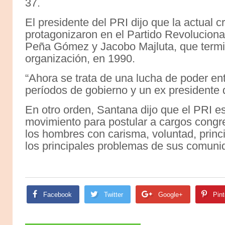
37.
El presidente del PRI dijo que la actual 
protagonizaron en el Partido Revolucion
Peña Gómez y Jacobo Majluta, que termi
organización, en 1990.
“Ahora se trata de una lucha de poder en
períodos de gobierno y un ex presidente q
En otro orden, Santana dijo que el PRI e
movimiento para postular a cargos congr
los hombres con carisma, voluntad, princi
los principales problemas de sus comuni
Facebook
Twitter
Google+
Pint