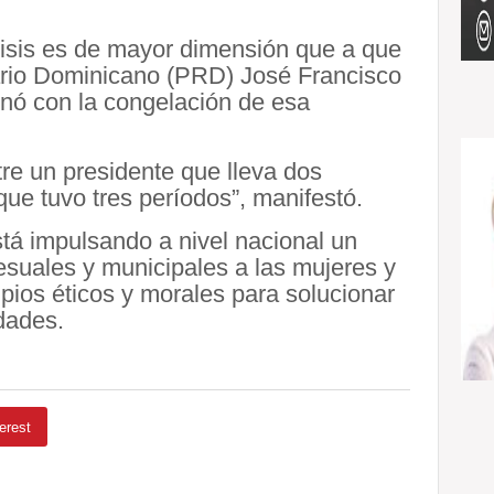
crisis es de mayor dimensión que a que
ario Dominicano (PRD) José Francisco
nó con la congelación de esa
tre un presidente que lleva dos
ue tuvo tres períodos”, manifestó.
stá impulsando a nivel nacional un
esuales y municipales a las mujeres y
pios éticos y morales para solucionar
dades.
erest