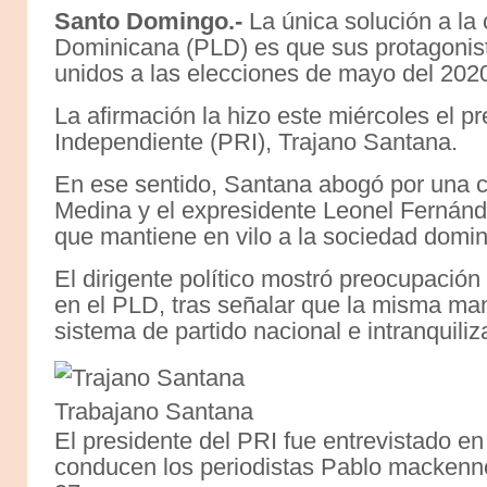
Santo Domingo.-
La única solución a la c
Dominicana (PLD) es que sus protagonist
unidos a las elecciones de mayo del 202
La afirmación la hizo este miércoles el p
Independiente (PRI), Trajano Santana.
En ese sentido, Santana abogó por una c
Medina y el expresidente Leonel Fernánd
que mantiene en vilo a la sociedad domin
El dirigente político mostró preocupación
en el PLD, tras señalar que la misma man
sistema de partido nacional e intranquiliz
Trabajano Santana
El presidente del PRI fue entrevistado e
conducen los periodistas Pablo mackenn