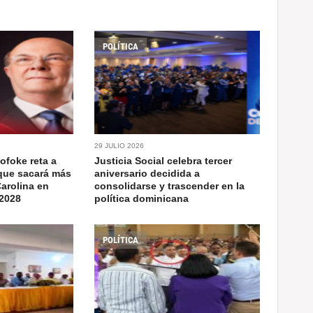
POLÍTICA
29 JULIO 2026
lofoke reta a
Justicia Social celebra tercer
 que sacará más
aniversario decidida a
Carolina en
consolidarse y trascender en la
 2028
política dominicana
POLÍTICA