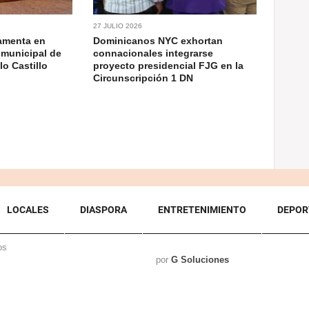
27 JULIO 2026
ramenta en
Dominicanos NYC exhortan
 municipal de
connacionales integrarse
o Castillo
proyecto presidencial FJG en la
Circunscripción 1 DN
LOCALES
DIASPORA
ENTRETENIMIENTO
DEPOR
os
por
G Soluciones