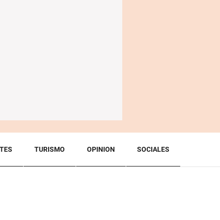
TES
TURISMO
OPINION
SOCIALES
BACK TO TOP