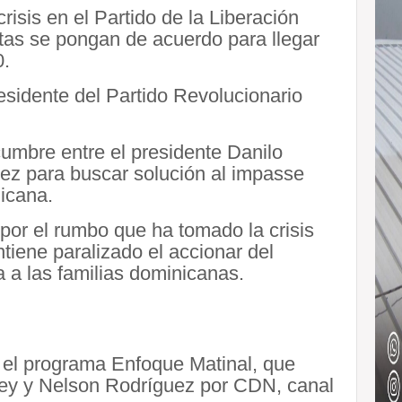
risis en el Partido de la Liberación
as se pongan de acuerdo para llegar
0.
residente del Partido Revolucionario
umbre entre el presidente Danilo
ez para buscar solución al impasse
icana.
 por el rumbo que ha tomado la crisis
tiene paralizado el accionar del
a a las familias dominicanas.
n el programa Enfoque Matinal, que
ey y Nelson Rodríguez por CDN, canal