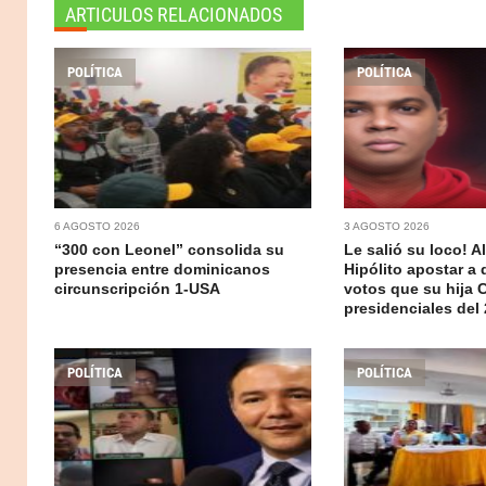
ARTICULOS RELACIONADOS
POLÍTICA
POLÍTICA
6 AGOSTO 2026
3 AGOSTO 2026
“300 con Leonel” consolida su
Le salió su loco! A
presencia entre dominicanos
Hipólito apostar a
circunscripción 1-USA
votos que su hija 
presidenciales del
POLÍTICA
POLÍTICA