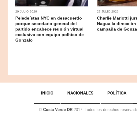
29 JULIO 2026
27 JULIO 2026
Peledeístas NYC en desacuerdo
Charlie Mariotti ju
porque secretario general del
Nagua la dirección
partido encabece reunión virtual
campaña de Gonzal
exclusiva con equipo político de
Gonzalo
INICIO
NACIONALES
POLÍTICA
©
Costa Verde DR
2017. Todos los derechos reservad