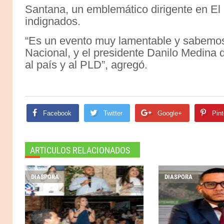
Santana, un emblemático dirigente en El 
indignados.
“Es un evento muy lamentable y sabemos 
Nacional, y el presidente Danilo Medina 
al país y al PLD”, agregó.
Facebook
Twitter
Google+
Pint
ARTICULOS RELACIONADOS
DIASPORA
DIASPORA