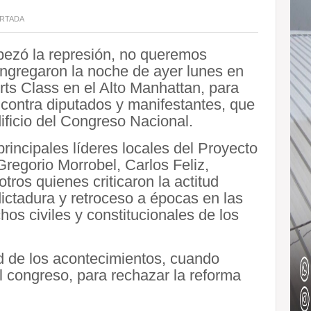
RTADA
ezó la represión, no queremos
ongregaron la noche de ayer lunes en
irts Class en el Alto Manhattan, para
s contra diputados y manifestantes, que
dificio del Congreso Nacional.
rincipales líderes locales del Proyecto
Gregorio Morrobel, Carlos Feliz,
os quienes criticaron la actitud
dictadura y retroceso a épocas en las
os civiles y constitucionales de los
ad de los acontecimientos, cuando
l congreso, para rechazar la reforma