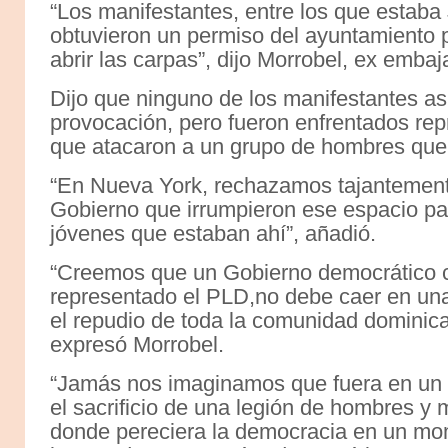
“Los manifestantes, entre los que estaba 
obtuvieron un permiso del ayuntamiento p
abrir las carpas”, dijo Morrobel, ex emba
Dijo que ninguno de los manifestantes as
provocación, pero fueron enfrentados repr
que atacaron a un grupo de hombres que 
“En Nueva York, rechazamos tajantemente
Gobierno que irrumpieron ese espacio para
jóvenes que estaban ahí”, añadió.
“Creemos que un Gobierno democrático c
representado el PLD,no debe caer en una
el repudio de toda la comunidad dominica
expresó Morrobel.
“Jamás nos imaginamos que fuera en un G
el sacrificio de una legión de hombres y
donde pereciera la democracia en un mo