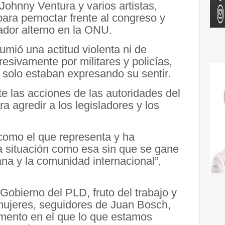
Johnny Ventura y varios artistas,
ara pernoctar frente al congreso y
jador alterno en la ONU.
umió una actitud violenta ni de
esivamente por militares y policías,
solo estaban expresando su sentir.
 las acciones de las autoridades del
 agredir a los legisladores y los
omo el que representa y ha
 situación como esa sin que se gane
na y la comunidad internacional”,
obierno del PLD, fruto del trabajo y
 mujeres, seguidores de Juan Bosch,
mento en el que lo que estamos