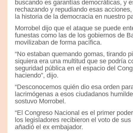
buscando es garantías democráticas, y e
rechazando y repudiando esas acciones,
la historia de la democracia en nuestro pa
Morrobel dijo que el ataque se puede en
funestas como las de los gobiernos de Ba
movilizaban de forma pacífica.
“No estaban quemando gomas, tirando pie
siquiera era una multitud que se podría c
seguridad pública en el espacio del Cong
haciendo”, dijo.
“Desconocemos quién dio esa orden para
lacrimógenas a esos ciudadanos humilde
sostuvo Morrobel.
“El Congreso Nacional es el primer poder
los legisladores recibieron el voto de sus
añadió el ex embajador.