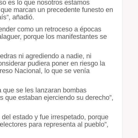
so es lo que nosotros estamos
 que marcan un precedente funesto en
ís”, añadió.
tender como un retroceso a épocas
laguer, porque los manifestantes se
dras ni agrediendo a nadie, ni
onsiderar pudiera poner en riesgo la
reso Nacional, lo que se venía
 que se les lanzaran bombas
s que estaban ejerciendo su derecho”,
 del estado y fue irrespetado, porque
 electores para representa al pueblo”,