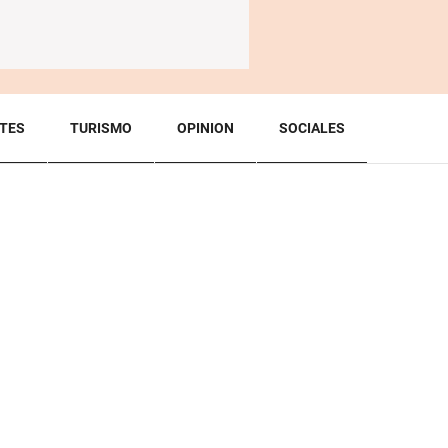
TES
TURISMO
OPINION
SOCIALES
BACK TO TOP