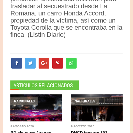
trasladar al secuestrado desde La
Romana, un carro Honda Accord,
propiedad de la víctima, así como un
Toyota Corolla que se encontraba en la
finca. (Listin Diario)
ARTICULOS RELACIONADOS
NACIONALES
NACIONALES
9 AGOSTO 2026
9 AGOSTO 2026
RD clausura Juegos
DNCD incauta 303