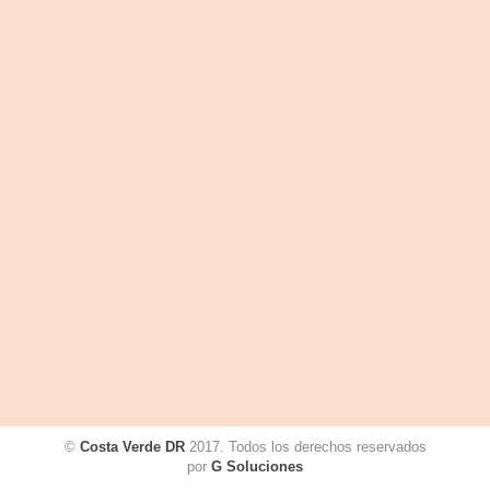
©
Costa Verde DR
2017. Todos los derechos reservados
por
G Soluciones