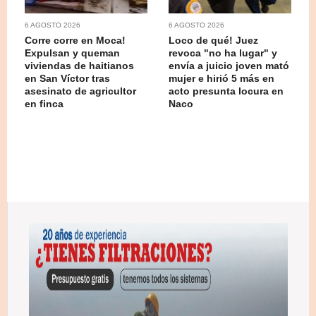
6 AGOSTO 2026
6 AGOSTO 2026
Corre corre en Moca!
Loco de qué! Juez
Expulsan y queman
revoca "no ha lugar" y
viviendas de haitianos
envía a juicio joven mató
en San Víctor tras
mujer e hirió 5 más en
asesinato de agricultor
acto presunta locura en
en finca
Naco