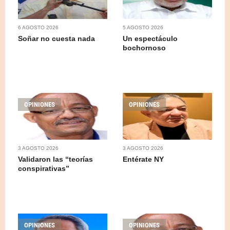
6 AGOSTO 2026
5 AGOSTO 2026
Soñar no cuesta nada
Un espectáculo
bochornoso
OPINIONES
OPINIONES
3 AGOSTO 2026
3 AGOSTO 2026
Validaron las “teorías
Entérate NY
conspirativas”
OPINIONES
OPINIONES