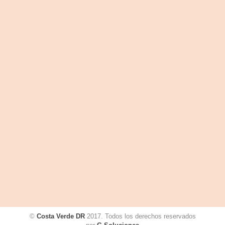
©
Costa Verde DR
2017. Todos los derechos reservados