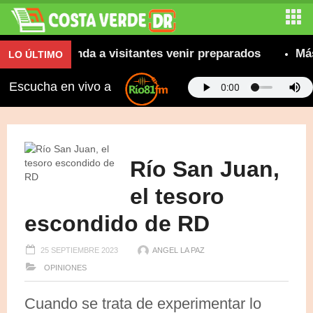
se recomienda a visitantes venir preparados
Más de
LO ÚLTIMO
Escucha en vivo a
Río San Juan,
el tesoro
escondido de RD
25 SEPTIEMBRE 2023
ANGEL LA PAZ
OPINIONES
Cuando se trata de experimentar lo