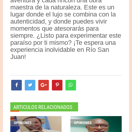
aventura y cada rincón una obra
maestra de la naturaleza. Este es un
lugar donde el lujo se combina con la
autenticidad, y donde puedes vivir
momentos que atesorarás para
siempre. ¿Listo para experimentar este
paraíso por ti mismo? ¡Te espera una
experiencia inolvidable en Río San
Juan!
ARTICULOS RELACIONADOS
OPINIONES
OPINIONES