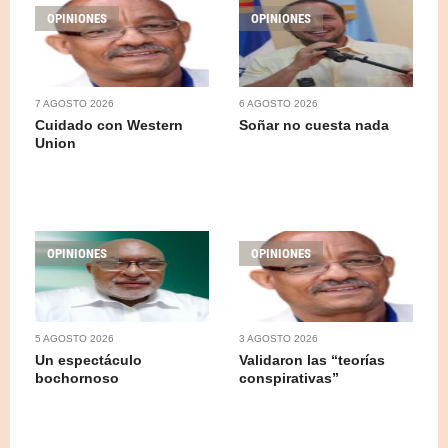
OPINIONES
OPINIONES
7 AGOSTO 2026
6 AGOSTO 2026
Cuidado con Western
Soñar no cuesta nada
Union
OPINIONES
OPINIONES
5 AGOSTO 2026
3 AGOSTO 2026
Un espectáculo
Validaron las “teorías
bochornoso
conspirativas”