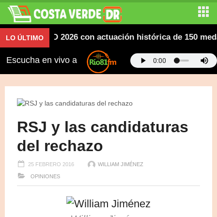
icanos SD 2026 con actuación histórica de 150 medallas
LO ÚLTIMO
Escucha en vivo a
RSJ y las candidaturas
del rechazo
25 FEBRERO 2016
WILLIAM JIMÉNEZ
OPINIONES