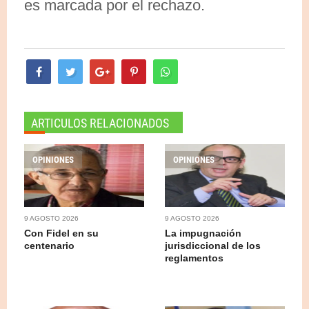
es marcada por el rechazo.
ARTICULOS RELACIONADOS
OPINIONES
OPINIONES
9 AGOSTO 2026
9 AGOSTO 2026
Con Fidel en su
La impugnación
centenario
jurisdiccional de los
reglamentos