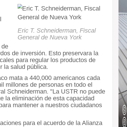
l
Eric T. Schneiderman, Fiscal
General de Nueva York
 de
rdos de inversión. Esto preservara la
cales para regular los productos de
 la salud pública.
baco mata a 440,000 americanos cada
mil millones de personas en todo el
neral Schneiderman. "La USTR no puede
e la eliminación de esta capacidad
 para mantener a nuestros ciudadanos
aciones para el acuerdo de la Alianza