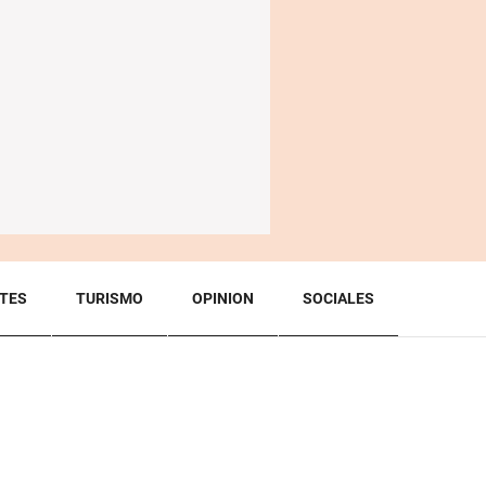
TES
TURISMO
OPINION
SOCIALES
BACK TO TOP