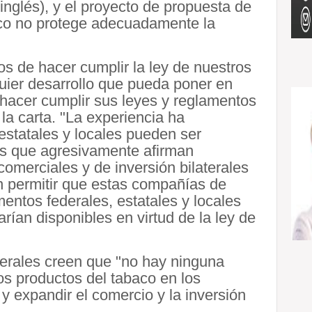
 inglés), y el proyecto de propuesta de
aco no protege adecuadamente la
s de hacer cumplir la ley de nuestros
ier desarrollo que pueda poner en
 hacer cumplir sus leyes y reglamentos
 la carta. "La experiencia ha
estatales y locales pueden ser
s que agresivamente afirman
omerciales y de inversión bilaterales
n permitir que estas compañías de
entos federales, estatales y locales
rían disponibles en virtud de la ley de
nerales creen que "no hay ninguna
 los productos del tabaco en los
y expandir el comercio y la inversión