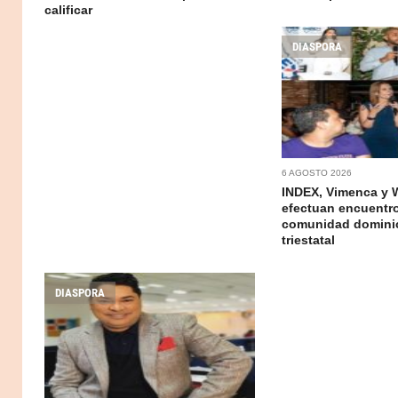
calificar
DIASPORA
6 AGOSTO 2026
INDEX, Vimenca y 
efectuan encuentr
comunidad domini
triestatal
DIASPORA