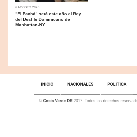
6 AGOSTO 2026
“El Pachá” será este año el Rey
del Desfile Dominicano de
Manhattan-NY
INICIO
NACIONALES
POLÍTICA
©
Costa Verde DR
2017. Todos los derechos reservad