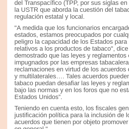
del Transpacífico (TPP, por sus siglas en
la USTR que aborda la cuestión del tab
regulación estatal y local.
"A medida que los funcionarios encargado
estados, estamos preocupados por cualqu
peligro la capacidad de los Estados para
relativos a los productos de tabaco", dice
demostrado que las leyes y reglamentos 
impugnados por las empresas tabacalera
reclamaciones en virtud de los acuerdos c
y multilaterales…. Tales acuerdos puede
tabaco puedan desafiar las leyes y reglam
bajo las normas y en los foros que no esta
Estados Unidos”.
Teniendo en cuenta esto, los fiscales ge
justificación política para la inclusión de
acuerdos que tienen por objeto promover 
en general."