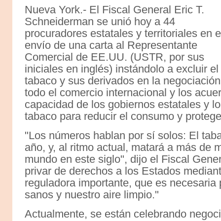
Nueva York.- El Fiscal General Eric T.
Schneiderman se unió hoy a 44
procuradores estatales y territoriales en e
envío de una carta al Representante
Comercial de EE.UU. (USTR, por sus
iniciales en inglés) instándolo a excluir el
tabaco y sus derivados en la negociación
todo el comercio internacional y los acue
capacidad de los gobiernos estatales y lo
tabaco para reducir el consumo y proteger
"Los números hablan por sí solos: El ta
año, y, al ritmo actual, matará a más de 
mundo en este siglo", dijo el Fiscal Ge
privar de derechos a los Estados mediant
reguladora importante, que es necesaria
sanos y nuestro aire limpio."
Actualmente, se están celebrando negoci