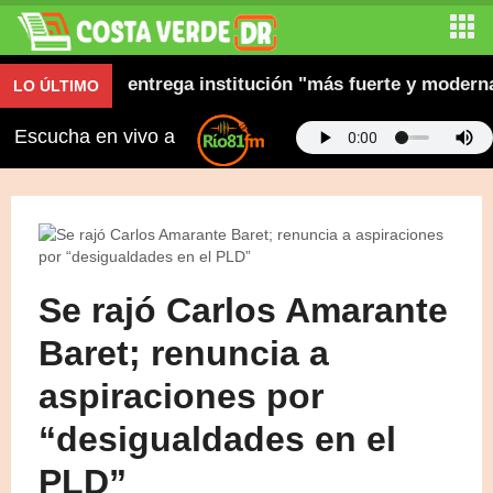
ión y dice entrega institución "más fuerte y moderna"
LO ÚLTIMO
Escucha en vivo a
Se rajó Carlos Amarante
Baret; renuncia a
aspiraciones por
“desigualdades en el
PLD”