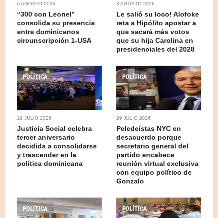
6 AGOSTO 2026
3 AGOSTO 2026
“300 con Leonel”
Le salió su loco! Alofoke
consolida su presencia
reta a Hipólito apostar a
entre dominicanos
que sacará más votos
circunscripción 1-USA
que su hija Carolina en
presidenciales del 2028
POLÍTICA
POLÍTICA
29 JULIO 2026
29 JULIO 2026
Justicia Social celebra
Peledeístas NYC en
tercer aniversario
desacuerdo porque
decidida a consolidarse
secretario general del
y trascender en la
partido encabece
política dominicana
reunión virtual exclusiva
con equipo político de
Gonzalo
POLÍTICA
POLÍTICA