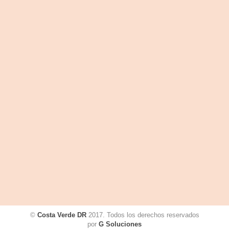
©
Costa Verde DR
2017. Todos los derechos reservados
por
G Soluciones