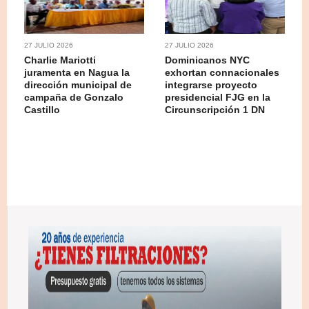
27 JULIO 2026
27 JULIO 2026
Charlie Mariotti
Dominicanos NYC
juramenta en Nagua la
exhortan connacionales
dirección municipal de
integrarse proyecto
campaña de Gonzalo
presidencial FJG en la
Castillo
Circunscripción 1 DN