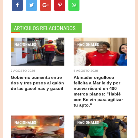
ARTICULOS RELACIONADOS
NACIONALES
NACIONALES
7 AGOSTO 2026
6 AGOSTO 2026
Gobierno aumenta entre
Abinader orgulloso
dos y tres pesos al galón
felicita a Marileidy por
de las gasolinas y gasoil
nuevo récord en 400
metros planos: "Hablé
con Kelvin para agilizar
tu apto."
NACIONALES
NACIONALES