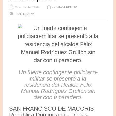
26 FEBRERO 2014
COSTA VERDE DR
NACIONALES
Un fuerte contingente policiaco-
militar se presentó a la
residencia del alcalde Félix
Manuel Rodríguez Grullón sin
dar con u paradero.
SAN FRANCISCO DE MACORÍS,
República Dominicana.- Tropas