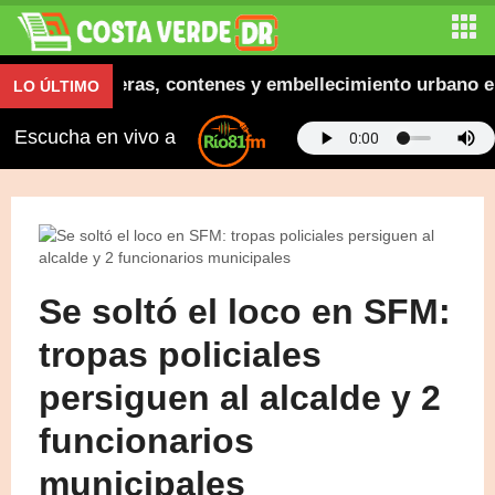
ugura aceras, contenes y embellecimiento urbano en El
LO ÚLTIMO
Escucha en vivo a
Se soltó el loco en SFM:
tropas policiales
persiguen al alcalde y 2
funcionarios
municipales