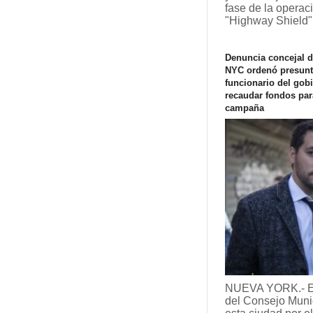
fase de la operac
"Highway Shield",
Denuncia concejal 
NYC ordenó presunt
funcionario del gob
recaudar fondos par
campaña
NUEVA YORK.- E
del Consejo Muni