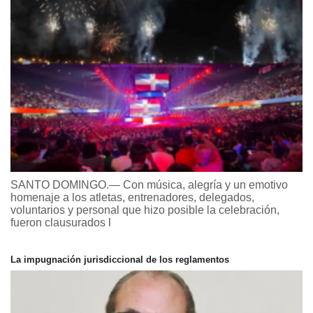
SANTO DOMINGO.— Con música, alegría y un emotivo
homenaje a los atletas, entrenadores, delegados,
voluntarios y personal que hizo posible la celebración,
fueron clausurados l
La impugnación jurisdiccional de los reglamentos