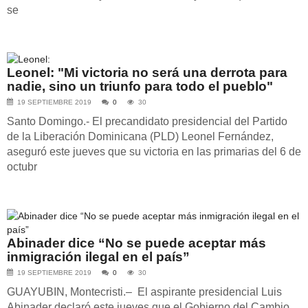
se
Leonel: "Mi victoria no será una derrota para
nadie, sino un triunfo para todo el pueblo"
19 SEPTIEMBRE 2019
0
30
Santo Domingo.- El precandidato presidencial del Partido
de la Liberación Dominicana (PLD) Leonel Fernández,
aseguró este jueves que su victoria en las primarias del 6 de
octubr
Abinader dice “No se puede aceptar más
inmigración ilegal en el país”
19 SEPTIEMBRE 2019
0
30
GUAYUBIN, Montecristi.– El aspirante presidencial Luis
Abinader declaró este jueves que el Gobierno del Cambio