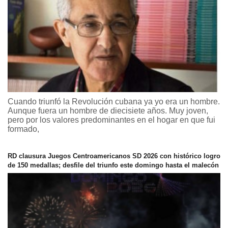
Cuando triunfó la Revolución cubana ya yo era un hombre.
Aunque fuera un hombre de diecisiete años. Muy joven,
pero por los valores predominantes en el hogar en que fui
formado,
RD clausura Juegos Centroamericanos SD 2026 con histórico logro
de 150 medallas; desfile del triunfo este domingo hasta el malecón