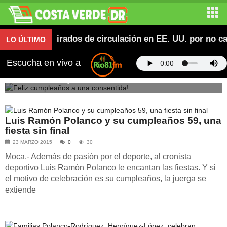
n retirados de circulación en EE. UU. por no calificar
LO ÚLTIMO
Escucha en vivo a
Feliz cumpleaños a una consentida!
Luis Ramón Polanco y su cumpleaños 59, una
fiesta sin final
23 MARZO 2015
0
30
Moca.- Además de pasión por el deporte, al cronista
deportivo Luis Ramón Polanco le encantan las fiestas. Y si
el motivo de celebración es su cumpleaños, la juerga se
extiende