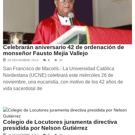
Celebrarán aniversario 42 de ordenación de
monseñor Fausto Mejía Vallejo
26 NOVIEMBRE 2014
0
30
San Francisco de Macorís.- La Universidad Católica
Nordestana (UCNE) celebrará este miércoles 26 de
noviembre, una eucaristía, con motivo de los 42 años de
vida sacerdotal de
Colegio de Locutores juramenta directiva
presidida por Nelson Gutiérrez
16 NOVIEMBRE 2014
0
30