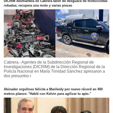
DICRIM desmantela en Cabrera taller de desguace de motocicletas
robadas; recupera una moto y varias piezas
Cabrera.- Agentes de la Subdirección Regional de
Investigaciones (DICRIM) de la Dirección Regional de la
Policía Nacional en María Trinidad Sánchez apresaron a
dos presuntos i
Abinader orgulloso felicita a Marileidy por nuevo récord en 400
metros planos: "Hablé con Kelvin para agilizar tu apto."