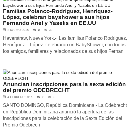
Familias Polanco-Rodríguez, Henríquez-
López, celebran bayshower a sus hijos
Fernando Ariel y Yaselis en EE.UU
2 MARZO 2015
0
30
Haverstraw, Nueva York.- Las familias Polanco Rodríguez,
Henríquez – López, celebraron un BabyShower, con todos
los amigos, familiares y relacionados de sus hijos Fernan
Anuncian inscripciones para la sexta edición
del premio ODEBRECHT
4 FEBRERO 2015
0
30
SANTO DOMINGO, República Dominicana.- La Odebrecht
en República Dominicana anunció la apertura de las
inscripciones para la celebración de la Sexta Edición del
Premio Odebrech