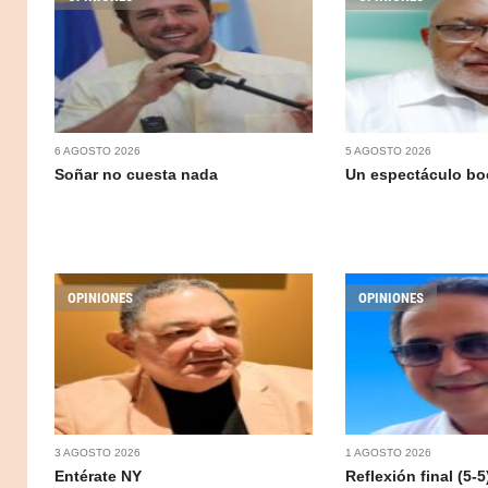
6 AGOSTO 2026
5 AGOSTO 2026
Soñar no cuesta nada
Un espectáculo b
OPINIONES
OPINIONES
3 AGOSTO 2026
1 AGOSTO 2026
Entérate NY
Reflexión final (5-5