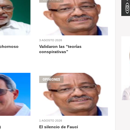
3 AGOSTO 2026
ochornoso
Validaron las “teorías
conspirativas”
OPINIONES
1 AGOSTO 2026
)
El silencio de Fauci