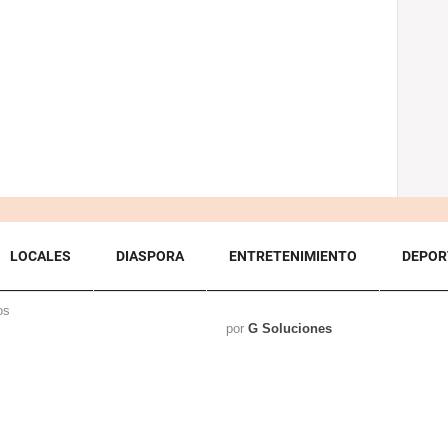
LOCALES
DIASPORA
ENTRETENIMIENTO
DEPOR
os
por
G Soluciones