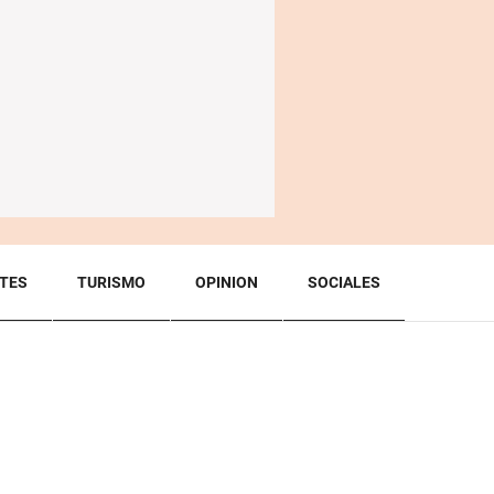
TES
TURISMO
OPINION
SOCIALES
BACK TO TOP