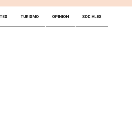
TES
TURISMO
OPINION
SOCIALES
BACK TO TOP