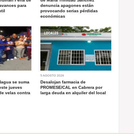
avances para
denuncia apagones están
til
provocando serias pérdidas
económicas
LOCALES
5 AGOSTO 2026
Nagua se suma
Desalojan farmacia de
este jueves
PROMESE/CAL en Cabrera por
de velas contra
larga deuda en alquiler del local