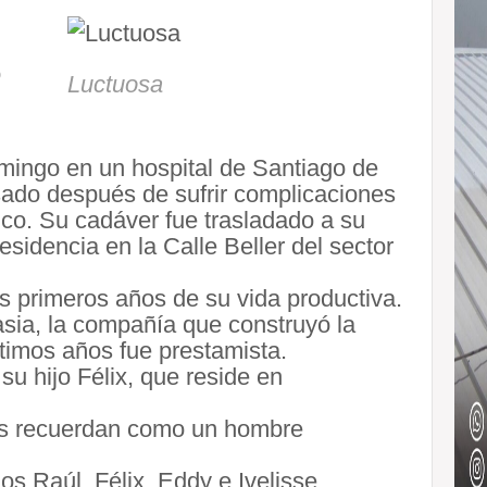
o
Luctuosa
omingo en un hospital de Santiago de
sado después de sufrir complicaciones
co. Su cadáver fue trasladado a su
esidencia en la Calle Beller del sector
os primeros años de su vida productiva.
sia, la compañía que construyó la
ltimos años fue prestamista.
su hijo Félix, que reside en
los recuerdan como un hombre
s Raúl, Félix, Eddy e Ivelisse.