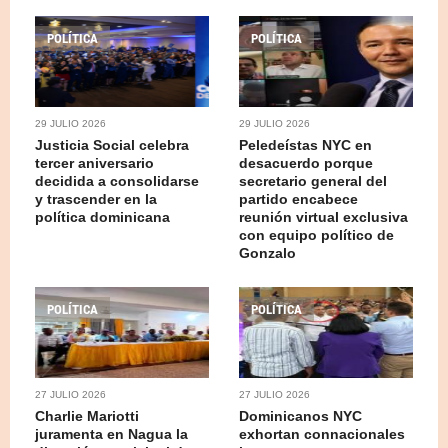
POLÍTICA
POLÍTICA
29 JULIO 2026
29 JULIO 2026
Justicia Social celebra
Peledeístas NYC en
tercer aniversario
desacuerdo porque
decidida a consolidarse
secretario general del
y trascender en la
partido encabece
política dominicana
reunión virtual exclusiva
con equipo político de
Gonzalo
POLÍTICA
POLÍTICA
27 JULIO 2026
27 JULIO 2026
Charlie Mariotti
Dominicanos NYC
juramenta en Nagua la
exhortan connacionales