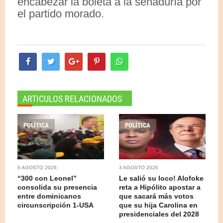
encabezar la boleta a la senaduría por
el partido morado.
ARTICULOS RELACIONADOS
POLÍTICA
POLÍTICA
6 AGOSTO 2026
3 AGOSTO 2026
“300 con Leonel”
Le salió su loco! Alofoke
consolida su presencia
reta a Hipólito apostar a
entre dominicanos
que sacará más votos
circunscripción 1-USA
que su hija Carolina en
presidenciales del 2028