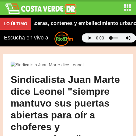
inaugura aceras, contenes y embellecimiento urbano en
LO ÚLTIMO
Escucha en vivo a
Sindicalista Juan Marte
dice Leonel "siempre
mantuvo sus puertas
abiertas para oír a
choferes y