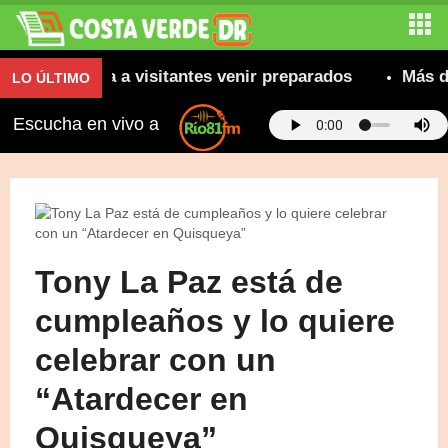
 recomienda a visitantes venir preparados
Más de 8
LO ÚLTIMO
Escucha en vivo a
Tony La Paz está de
cumpleaños y lo quiere
celebrar con un
“Atardecer en
Quisqueya”