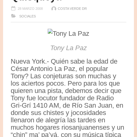
28 MARZO 2008
COSTA VERDE DR
SOCIALES
Tony La Paz
Nueva York.- Quién sabe la edad de
César Antonio La Paz, el popular
Tony? Las conjeturas son muchas y
los aciertos pocos. Pero para los que
quieren una pista, debemos decir que
Tony fue locutor fundador de Radio
Gri-Grí 1410 AM, de Río San Juan, en
donde sus chistes y jocosidades
llenaron de alegría las tardes en
muchos hogares riosanjuanenses y un
“chin” ma’ pa’yá, con su música típica