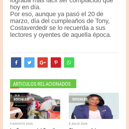
lograba más fácil ser complacido que
hoy en día.
Por eso, aunque ya pasó el 20 de
marzo, día del cumpleaños de Tony,
Costaverdedr se lo recuerda a sus
lectores y oyentes de aquella época.
ARTICULOS RELACIONADOS
SOCIALES
SOCIALES
5 AGOSTO 2026
8 JULIO 2026