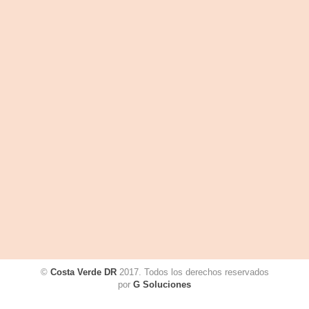
©
Costa Verde DR
2017. Todos los derechos reservados
por
G Soluciones