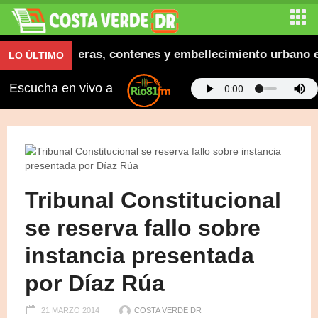
naugura aceras, contenes y embellecimiento urbano en 
LO ÚLTIMO
Escucha en vivo a
Tribunal Constitucional
se reserva fallo sobre
instancia presentada
por Díaz Rúa
21 MARZO 2014
COSTA VERDE DR