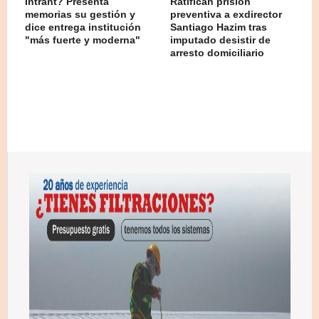
Intrant? Presenta
Ratifican prisión
memorias su gestión y
preventiva a exdirector
dice entrega institución
Santiago Hazim tras
"más fuerte y moderna"
imputado desistir de
arresto domiciliario