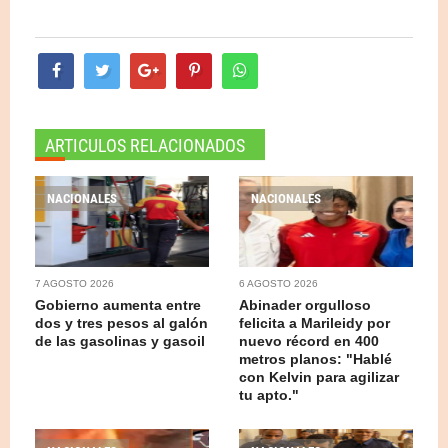
ARTICULOS RELACIONADOS
NACIONALES
NACIONALES
7 AGOSTO 2026
6 AGOSTO 2026
Gobierno aumenta entre
Abinader orgulloso
dos y tres pesos al galón
felicita a Marileidy por
de las gasolinas y gasoil
nuevo récord en 400
metros planos: "Hablé
con Kelvin para agilizar
tu apto."