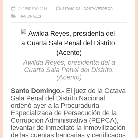
19 FEBRERO 2016
SERVICIOS - COSTA VERDE DR
NACIONALES
Awilda Reyes, presidenta del a
Cuarta Sala Penal del Distrito.
(Acento)
Santo Domingo.-
El juez de la Octava
Sala Penal del Distrito Nacional,
ordenó ayer a la Procuraduría
Especializada de Persecución de la
Corrupción Administrativa (PEPCA),
levantar de inmediato la inmovilización
de las cuentas bancarias y certificados