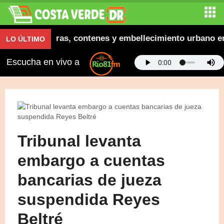
ugura aceras, contenes y embellecimiento urbano en El
LO ÚLTIMO
Escucha en vivo a
Tribunal levanta
embargo a cuentas
bancarias de jueza
suspendida Reyes
Beltré