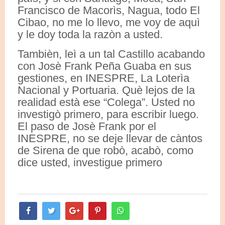
Francisco de Macorìs, Nagua, todo El
Cibao, no me lo llevo, me voy de aquì
y le doy toda la razòn a usted.
Tambièn, leì a un tal Castillo acabando
con Josè Frank Peña Guaba en sus
gestiones, en INESPRE, La Loterìa
Nacional y Portuaria. Què lejos de la
realidad està ese “Colega”. Usted no
investigò primero, para escribir luego.
El paso de Josè Frank por el
INESPRE, no se deje llevar de càntos
de Sirena de que robò, acabò, como
dice usted, investigue primero