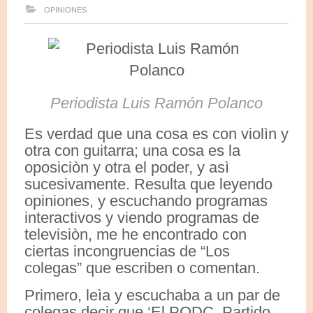
OPINIONES
Periodista Luis Ramón Polanco
Es verdad que una cosa es con violìn y
otra con guitarra; una cosa es la
oposiciòn y otra el poder, y asì
sucesivamente. Resulta que leyendo
opiniones, y escuchando programas
interactivos y viendo programas de
televisiòn, me he encontrado con
ciertas incongruencias de “Los
colegas” que escriben o comentan.
Primero, leìa y escuchaba a un par de
colegas decir que ‘El PQDC, Partido