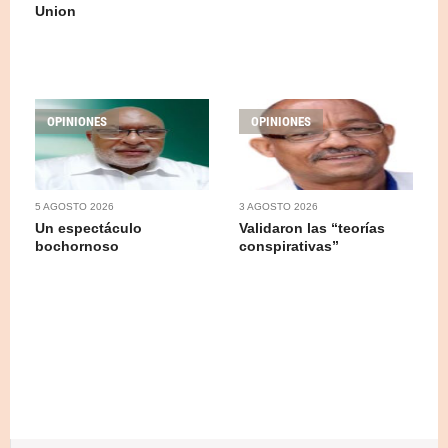
Union
OPINIONES
OPINIONES
5 AGOSTO 2026
3 AGOSTO 2026
Un espectáculo
Validaron las “teorías
bochornoso
conspirativas”