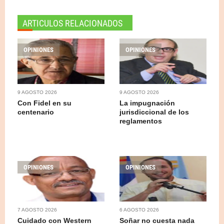
ARTICULOS RELACIONADOS
OPINIONES
OPINIONES
9 AGOSTO 2026
9 AGOSTO 2026
Con Fidel en su
La impugnación
centenario
jurisdiccional de los
reglamentos
OPINIONES
OPINIONES
7 AGOSTO 2026
6 AGOSTO 2026
Cuidado con Western
Soñar no cuesta nada