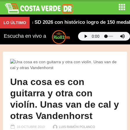
ericanos SD 2026 con histórico logro de 150 medallas; 
LO ÚLTIMO
Escucha en vivo a
Una cosa es con
guitarra y otra con
violín. Unas van de cal y
otras Vandenhorst
16 OCTUBRE 2010
LUIS RAMÓN POLANCO