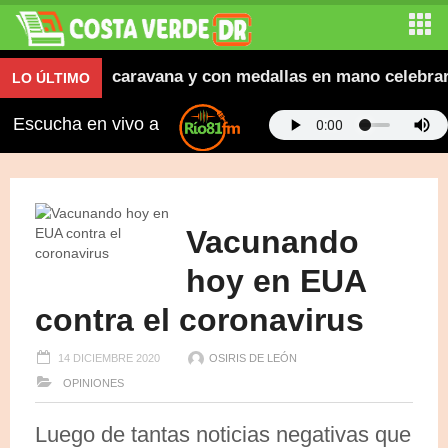
etas que en caravana y con medallas en mano celebraron 
LO ÚLTIMO
Escucha en vivo a
Vacunando
hoy en EUA
contra el coronavirus
14 DICIEMBRE 2020
OSIRIS DE LEÓN
OPINIONES
Luego de tantas noticias negativas que