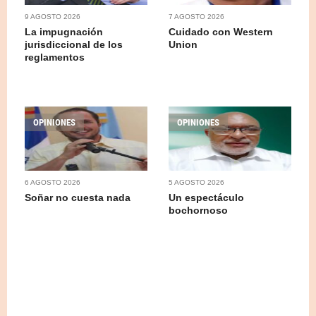
9 AGOSTO 2026
7 AGOSTO 2026
La impugnación
Cuidado con Western
jurisdiccional de los
Union
reglamentos
OPINIONES
OPINIONES
6 AGOSTO 2026
5 AGOSTO 2026
Soñar no cuesta nada
Un espectáculo
bochornoso