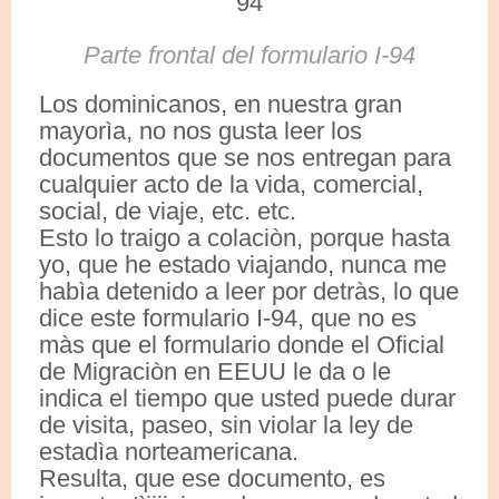
Parte frontal del formulario I-94
Los dominicanos, en nuestra gran
mayorìa, no nos gusta leer los
documentos que se nos entregan para
cualquier acto de la vida, comercial,
social, de viaje, etc. etc.
Esto lo traigo a colaciòn, porque hasta
yo, que he estado viajando, nunca me
habìa detenido a leer por detràs, lo que
dice este formulario I-94, que no es
màs que el formulario donde el Oficial
de Migraciòn en EEUU le da o le
indica el tiempo que usted puede durar
de visita, paseo, sin violar la ley de
estadìa norteamericana.
Resulta, que ese documento, es