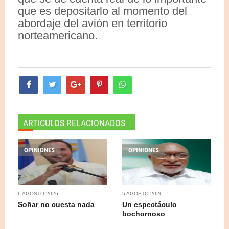
que es depositarlo al momento del
abordaje del aviòn en territorio
norteamericano.
ARTICULOS RELACIONADOS
OPINIONES
OPINIONES
6 AGOSTO 2026
5 AGOSTO 2026
Soñar no cuesta nada
Un espectáculo
bochornoso