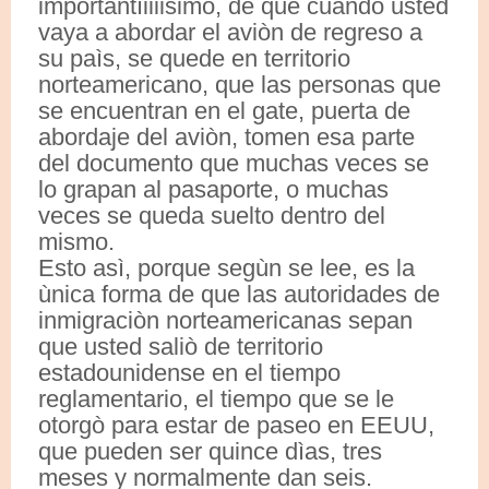
importantìiiiisimo, de que cuando usted
vaya a abordar el aviòn de regreso a
su paìs, se quede en territorio
norteamericano, que las personas que
se encuentran en el gate, puerta de
abordaje del aviòn, tomen esa parte
del documento que muchas veces se
lo grapan al pasaporte, o muchas
veces se queda suelto dentro del
mismo.
Esto asì, porque segùn se lee, es la
ùnica forma de que las autoridades de
inmigraciòn norteamericanas sepan
que usted saliò de territorio
estadounidense en el tiempo
reglamentario, el tiempo que se le
otorgò para estar de paseo en EEUU,
que pueden ser quince dìas, tres
meses y normalmente dan seis.