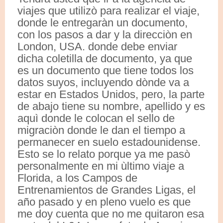
viajes que utilizò para realizar el viaje,
donde le entregaràn un documento,
con los pasos a dar y la direcciòn en
London, USA. donde debe enviar
dicha coletilla de documento, ya que
es un documento que tiene todos los
datos suyos, incluyendo dònde va a
estar en Estados Unidos, pero, la parte
de abajo tiene su nombre, apellido y es
aquì donde le colocan el sello de
migraciòn donde le dan el tiempo a
permanecer en suelo estadounidense.
Esto se lo relato porque ya me pasò
personalmente en mi ùltimo viaje a
Florida, a los Campos de
Entrenamientos de Grandes Ligas, el
año pasado y en pleno vuelo es que
me doy cuenta que no me quitaron esa