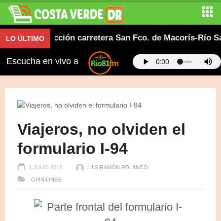
en construcción carretera San Fco. de Macorís-Río San 
LO ÚLTIMO
Escucha en vivo a
Viajeros, no olviden el
formulario I-94
1 JULIO 2012
LUIS RAMÓN POLANCO
OPINIONES