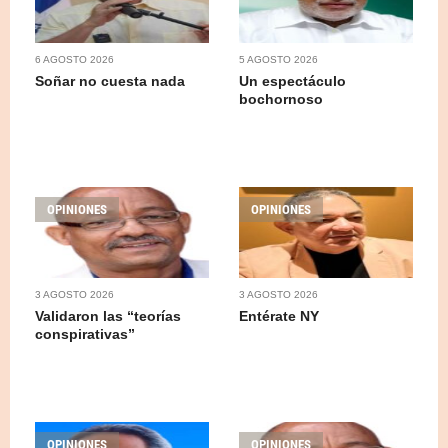
6 AGOSTO 2026
5 AGOSTO 2026
Soñar no cuesta nada
Un espectáculo
bochornoso
OPINIONES
OPINIONES
3 AGOSTO 2026
3 AGOSTO 2026
Validaron las “teorías
Entérate NY
conspirativas”
OPINIONES
OPINIONES