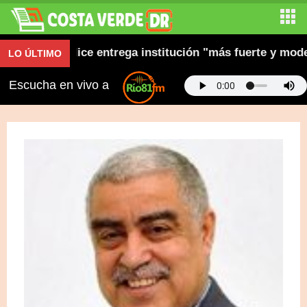
estión y dice entrega institución "más fuerte y moderna
LO ÚLTIMO
Escucha en vivo a