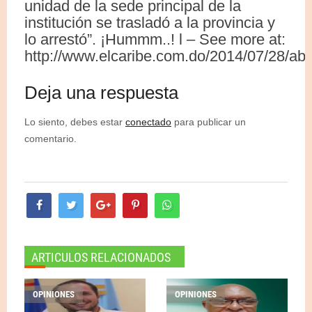
unidad de la sede principal de la
institución se trasladó a la provincia y
lo arrestó”. ¡Hummm..! l – See more at:
http://www.elcaribe.com.do/2014/07/28/a
Deja una respuesta
Lo siento, debes estar
conectado
para publicar un
comentario.
ARTICULOS RELACIONADOS
OPINIONES
OPINIONES