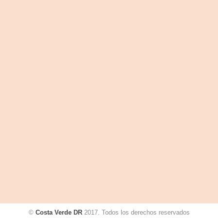
©
Costa Verde DR
2017. Todos los derechos reservados