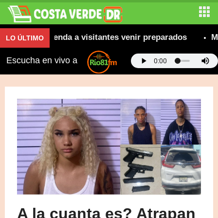
 se recomienda a visitantes venir preparados
Más 
LO ÚLTIMO
Escucha en vivo a
A la cuanta es? Atrapan