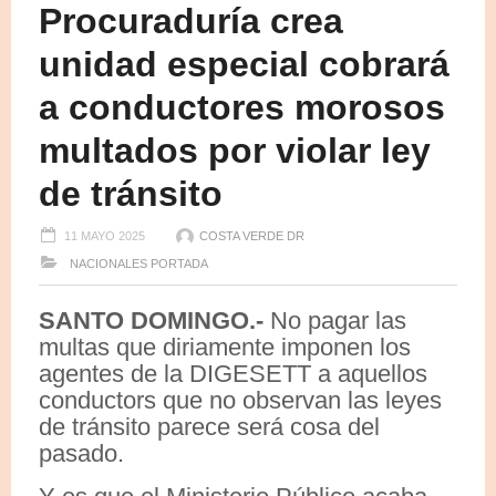
Procuraduría crea
unidad especial cobrará
a conductores morosos
multados por violar ley
de tránsito
11 MAYO 2025
COSTA VERDE DR
NACIONALES
PORTADA
SANTO DOMINGO.-
No pagar las
multas que diriamente imponen los
agentes de la DIGESETT a aquellos
conductors que no observan las leyes
de tránsito parece será cosa del
pasado.