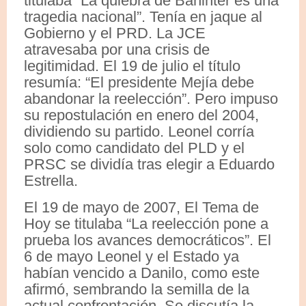
titulaba “La quiebra de Baninter es una
tragedia nacional”. Tenía en jaque al
Gobierno y el PRD. La JCE
atravesaba por una crisis de
legitimidad. El 19 de julio el título
resumía: “El presidente Mejía debe
abandonar la reelección”. Pero impuso
su repostulación en enero del 2004,
dividiendo su partido. Leonel corría
solo como candidato del PLD y el
PRSC se dividía tras elegir a Eduardo
Estrella.
El 19 de mayo de 2007, El Tema de
Hoy se titulaba “La reelección pone a
prueba los avances democráticos”. El
6 de mayo Leonel y el Estado ya
habían vencido a Danilo, como este
afirmó, sembrando la semilla de la
actual confrontación. Se discutía la