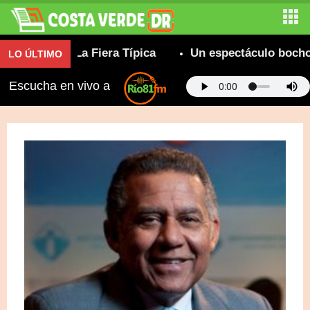
able y La Fiera Típica
Un espectáculo bochornoso
LO ÚLTIMO
Escucha en vivo a