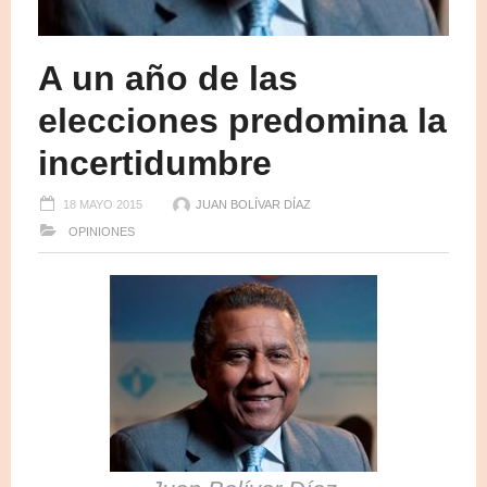
A un año de las
elecciones predomina la
incertidumbre
18 MAYO 2015
JUAN BOLÍVAR DÍAZ
OPINIONES