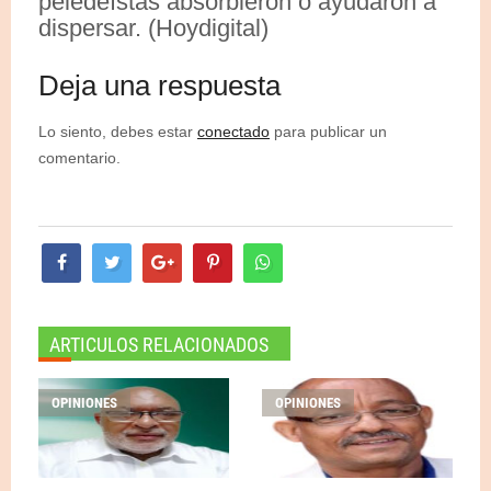
peledeístas absorbieron o ayudaron a
dispersar. (Hoydigital)
Deja una respuesta
Lo siento, debes estar
conectado
para publicar un
comentario.
ARTICULOS RELACIONADOS
OPINIONES
OPINIONES