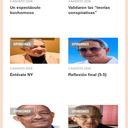
5 AGOSTO 2026
3 AGOSTO 2026
Un espectáculo
Validaron las “teorías
bochornoso
conspirativas”
OPINIONES
OPINIONES
3 AGOSTO 2026
1 AGOSTO 2026
Entérate NY
Reflexión final (5-5)
OPINIONES
OPINIONES