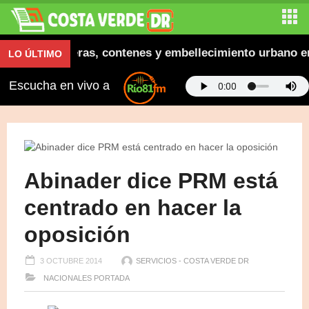
augura aceras, contenes y embellecimiento urbano en E
LO ÚLTIMO
Escucha en vivo a
Abinader dice PRM está
centrado en hacer la
oposición
3 OCTUBRE 2014
SERVICIOS - COSTA VERDE DR
NACIONALES
PORTADA