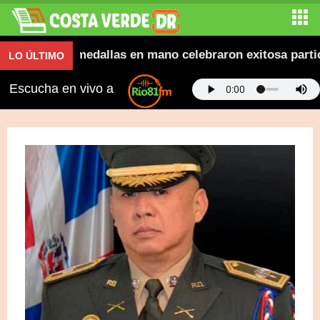
vana y con medallas en mano celebraron exitosa particip
LO ÚLTIMO
Escucha en vivo a