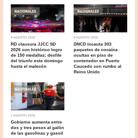
NACIONALES
NACIONALES
9 AGOSTO 2026
9 AGOSTO 2026
RD clausura JJCC SD
DNCD incauta 303
2026 con histórico logro
paquetes de cocaína
de 150 medallas; desfile
ocultas en piso de
del triunfo este domingo
contenedor en Puerto
hasta el malecón
Caucedo con rumbo al
Reino Unido
NACIONALES
7 AGOSTO 2026
Gobierno aumenta entre
dos y tres pesos al galón
de las gasolinas y gasoil