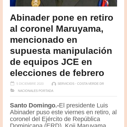
Abinader pone en retiro
al coronel Maruyama,
mencionado en
supuesta manipulación
de equipos JCE en
elecciones de febrero
5 DICIEMBRE 2020
SERVICIOS - COSTA VERDE DR
NACIONALES
PORTADA
Santo Domingo.-
El presidente Luis
Abinader puso este viernes en retiro, al
coronel del Ejército de República
Dominicana (ERD), Koji Maruyama,