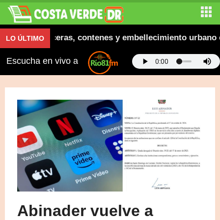
augura aceras, contenes y embellecimiento urbano en E
LO ÚLTIMO
Escucha en vivo a
Abinader vuelve a