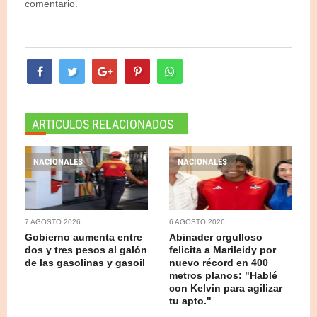
comentario.
ARTICULOS RELACIONADOS
NACIONALES
NACIONALES
7 AGOSTO 2026
6 AGOSTO 2026
Gobierno aumenta entre
Abinader orgulloso
dos y tres pesos al galón
felicita a Marileidy por
de las gasolinas y gasoil
nuevo récord en 400
metros planos: "Hablé
con Kelvin para agilizar
tu apto."