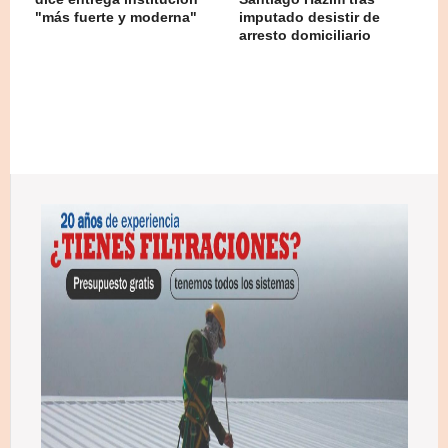
"más fuerte y moderna"
imputado desistir de
arresto domiciliario