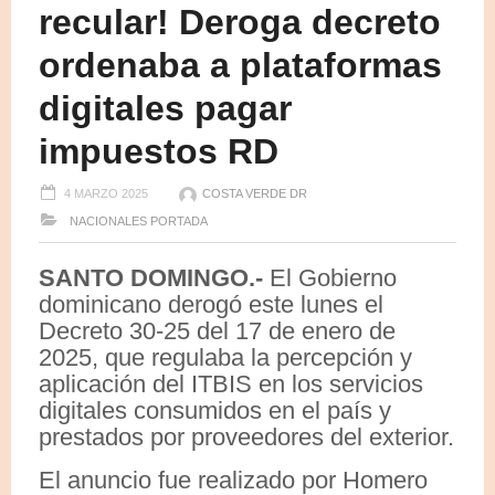
recular! Deroga decreto
ordenaba a plataformas
digitales pagar
impuestos RD
4 MARZO 2025
COSTA VERDE DR
NACIONALES
PORTADA
SANTO DOMINGO.-
El Gobierno
dominicano derogó este lunes el
Decreto 30-25 del 17 de enero de
2025, que regulaba la percepción y
aplicación del ITBIS en los servicios
digitales consumidos en el país y
prestados por proveedores del exterior.
El anuncio fue realizado por Homero