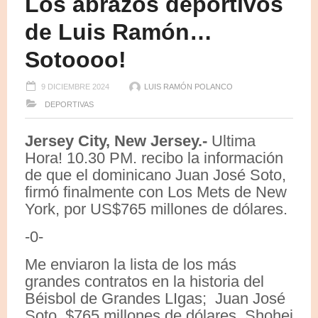
Los abrazos deportivos
de Luis Ramón…
Sotoooo!
9 DICIEMBRE 2024
LUIS RAMÓN POLANCO
DEPORTIVAS
Jersey City, New Jersey.-
Ultima
Hora! 10.30 PM. recibo la información
de que el dominicano Juan José Soto,
firmó finalmente con Los Mets de New
York, por US$765 millones de dólares.
-0-
Me enviaron la lista de los más
grandes contratos en la historia del
Béisbol de Grandes LIgas; Juan José
Soto, $765 millones de dólares, Shohei