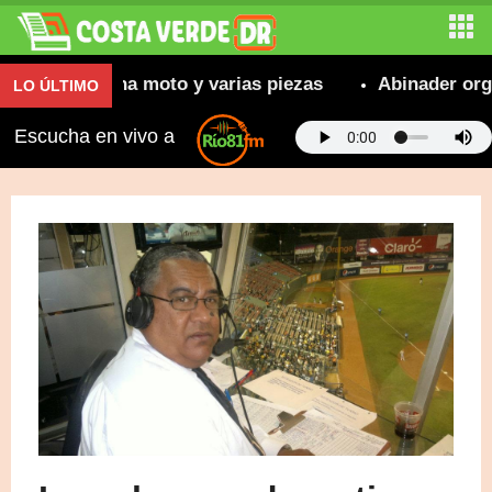
cupera una moto y varias piezas
Abinader orgullos
LO ÚLTIMO
Escucha en vivo a