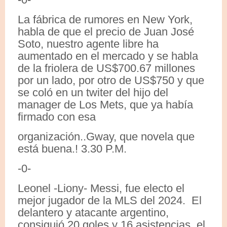
La fábrica de rumores en New York,
habla de que el precio de Juan José
Soto, nuestro agente libre ha
aumentado en el mercado y se habla
de la friolera de US$700.67 millones
por un lado, por otro de US$750 y que
se coló en un twiter del hijo del
manager de Los Mets, que ya había
firmado con esa
organización..Gway, que novela que
está buena.! 3.30 P.M.
-0-
Leonel -Liony- Messi, fue electo el
mejor jugador de la MLS del 2024. El
delantero y atacante argentino,
consiguió 20 goles y 16 asistencias, el