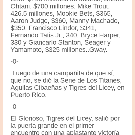
Ohtani, $700 millones, Mike Trout,
426.5 millones, Mookie Bets, $365,
Aaron Judge, $360, Manny Machado,
$350, Francisco Lindor, $341,
Fernando Tatis Jr., 340, Bryce Harper,
330 y Giancarlo Stanton, Seager y
Yamamoto, $325 millones..Gway.
-0-
Luego de una campañita de que sí,
que no, se dió la Serie de Los Titanes,
Aguilas Cibaeñas y Tigres del Licey, en
Puerto Rico.
-0-
El Glorioso, Tigres del Licey, salió por
la puerta grande en el primer
encuentro con una aplastante victoría