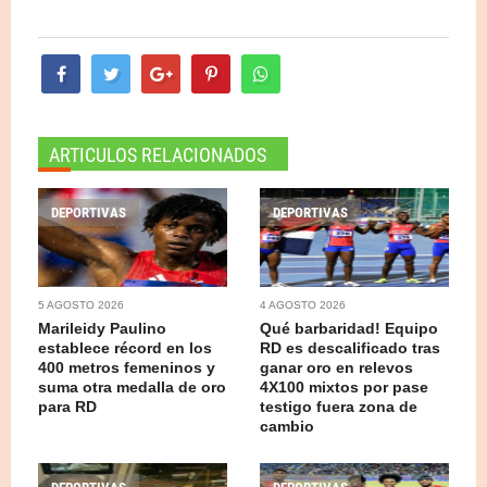
ARTICULOS RELACIONADOS
DEPORTIVAS
DEPORTIVAS
5 AGOSTO 2026
4 AGOSTO 2026
Marileidy Paulino
Qué barbaridad! Equipo
establece récord en los
RD es descalificado tras
400 metros femeninos y
ganar oro en relevos
suma otra medalla de oro
4X100 mixtos por pase
para RD
testigo fuera zona de
cambio