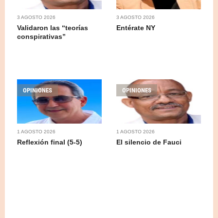
3 AGOSTO 2026
3 AGOSTO 2026
Validaron las “teorías
Entérate NY
conspirativas”
OPINIONES
OPINIONES
1 AGOSTO 2026
1 AGOSTO 2026
Reflexión final (5-5)
El silencio de Fauci