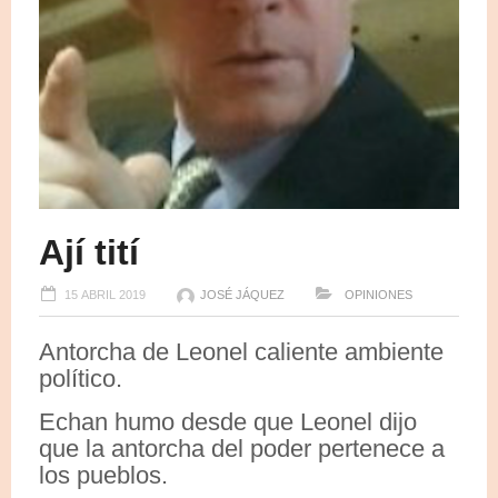
Ají tití
15 ABRIL 2019
JOSÉ JÁQUEZ
OPINIONES
Antorcha de Leonel caliente ambiente
político.
Echan humo desde que Leonel dijo
que la antorcha del poder pertenece a
los pueblos.