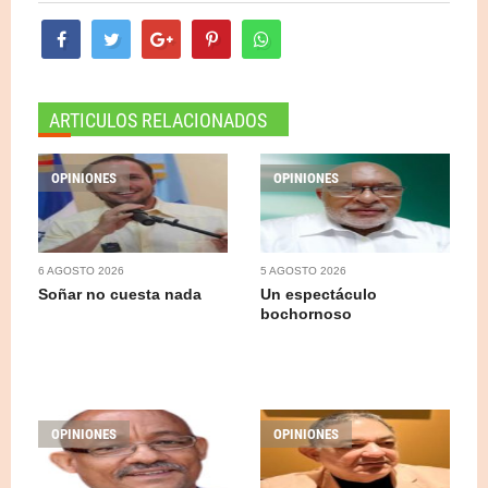
ARTICULOS RELACIONADOS
OPINIONES
OPINIONES
6 AGOSTO 2026
5 AGOSTO 2026
Soñar no cuesta nada
Un espectáculo
bochornoso
OPINIONES
OPINIONES