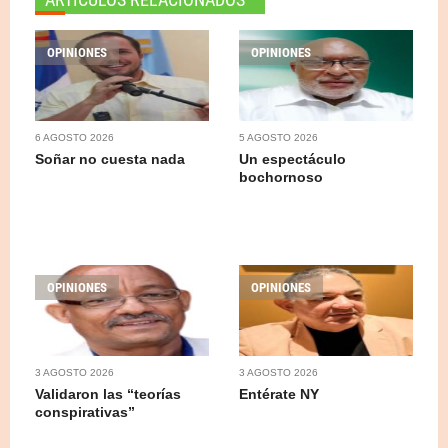
OPINIONES
OPINIONES
6 AGOSTO 2026
5 AGOSTO 2026
Soñar no cuesta nada
Un espectáculo
bochornoso
OPINIONES
OPINIONES
3 AGOSTO 2026
3 AGOSTO 2026
Validaron las “teorías
Entérate NY
conspirativas”