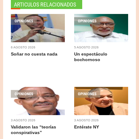
ARTICULOS RELACIONADOS
OPINIONES
OPINIONES
6 AGOSTO 2026
5 AGOSTO 2026
Soñar no cuesta nada
Un espectáculo
bochornoso
OPINIONES
OPINIONES
3 AGOSTO 2026
3 AGOSTO 2026
Validaron las “teorías
Entérate NY
conspirativas”