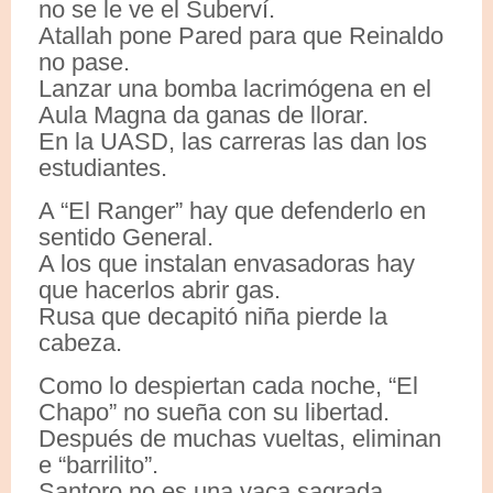
no se le ve el Suberví.
Atallah pone Pared para que Reinaldo
no pase.
Lanzar una bomba lacrimógena en el
Aula Magna da ganas de llorar.
En la UASD, las carreras las dan los
estudiantes.
A “El Ranger” hay que defenderlo en
sentido General.
A los que instalan envasadoras hay
que hacerlos abrir gas.
Rusa que decapitó niña pierde la
cabeza.
Como lo despiertan cada noche, “El
Chapo” no sueña con su libertad.
Después de muchas vueltas, eliminan
e “barrilito”.
Santoro no es una vaca sagrada.